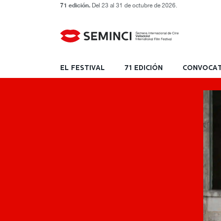
71 edición.
Del 23 al 31 de octubre de 2026.
EL FESTIVAL
71 EDICIÓN
CONVOCAT