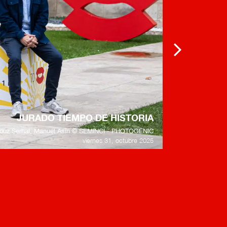
JURADO JOVEN SECCIÓN OFICIAL
© SEMINCI - PHOTOGENIC
viernes 31, octubre 2025