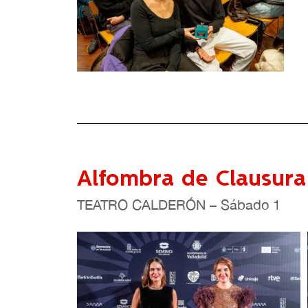
Alfombra de Clausura
–
TEATRO CALDERÓN
Sábado 1