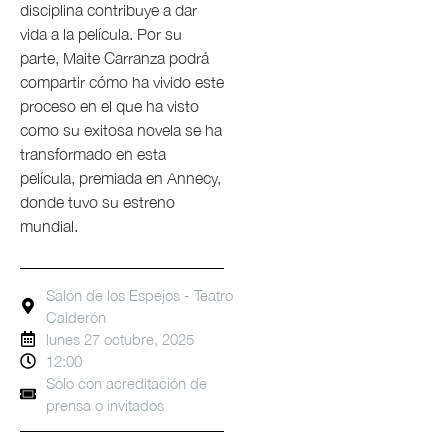
disciplina contribuye a dar
vida a la película. Por su
parte, Maite Carranza podrá
compartir cómo ha vivido este
proceso en el que ha visto
como su exitosa novela se ha
transformado en esta
película, premiada en Annecy,
donde tuvo su estreno
mundial.
Salón de los Espejos - Teatro
Calderón
lunes 27 octubre, 2025
12:00
Solo con acreditación de
prensa o invitados