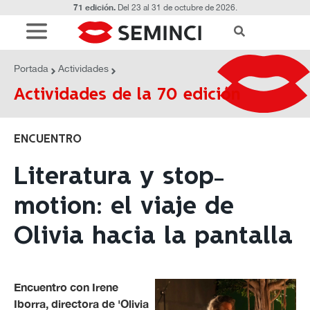
71 edición.
Del 23 al 31 de octubre de 2026.
ACTIVIDADES
Literatura y stop-motion: el viaje de
Portada
Actividades
Olivia hacia la pantalla
Actividades de la 70 edición
ENCUENTRO
Literatura y stop-
motion: el viaje de
Olivia hacia la pantalla
Encuentro con Irene
Iborra, directora de 'Olivia