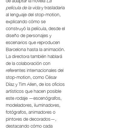
de adaptar la novela
La
película de la vida
y trasladarla
al lenguaje del stop-motion,
explicando cómo se
construyó la película, desde el
diseño de personajes y
escenarios que reproducen
Barcelona hasta la animación.
La directora también hablará
de la colaboración con
referentes internacionales del
stop-motion, como César
Díaz y Tim Allen, de los oficios
artísticos que hacen posible
este rodaje —escenógrafos,
modeladores, iluminadores,
fotógrafos, animadores o
pintores de decorados—,
destacando cómo cada