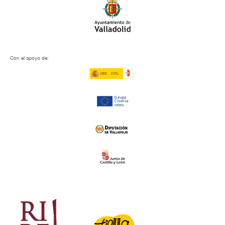
viernes 27 febrero, 2026
‘Visibles y Diversas’: el Espacio Seminci
celebra el 8M con cine LBTIAQ+
Noticias
Espacio Seminci