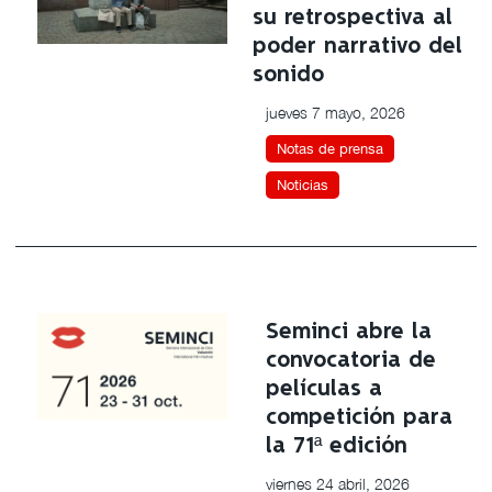
su retrospectiva al
poder narrativo del
sonido
jueves 7 mayo, 2026
Notas de prensa
Noticias
Seminci abre la
convocatoria de
películas a
competición para
la 71ª edición
viernes 24 abril, 2026