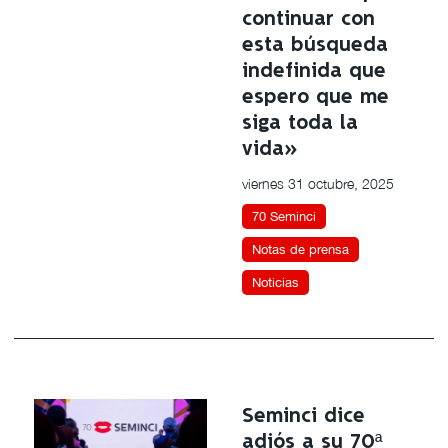
continuar con
esta búsqueda
indefinida que
espero que me
siga toda la
vida»
viernes 31 octubre, 2025
70 Seminci
Notas de prensa
Noticias
Seminci dice
adiós a su 70ª