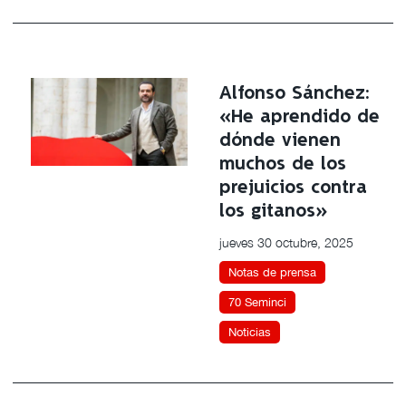
Alfonso Sánchez:
«He aprendido de
dónde vienen
muchos de los
prejuicios contra
los gitanos»
jueves 30 octubre, 2025
Notas de prensa
70 Seminci
Noticias