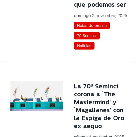
que podemos ser
domingo 2 noviembre, 2025
Notas de prensa
70 Seminci
Noticias
La 70ª Seminci
corona a ‘The
Mastermind’ y
‘Magallanes’ con
la Espiga de Oro
ex aequo
sábado 1 noviembre, 2025