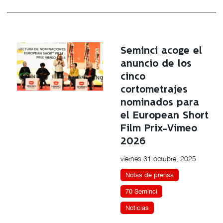
Seminci acoge el
anuncio de los
cinco
cortometrajes
nominados para
el European Short
Film Prix-Vimeo
2026
viernes 31 octubre, 2025
Notas de prensa
70 Seminci
Noticias