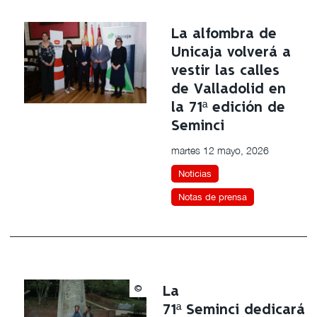
La alfombra de
Unicaja volverá a
vestir las calles
de Valladolid en
la 71ª edición de
Seminci
martes 12 mayo, 2026
Noticias
Notas de prensa
©
La
71ª Seminci dedicará