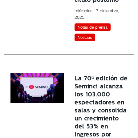
título póstumo
miércoles 17 diciembre,
2025
Notas de prensa
Noticias
La 70ª edición de
Seminci alcanza
los 103.000
espectadores en
salas y consolida
un crecimiento
del 53% en
ingresos por