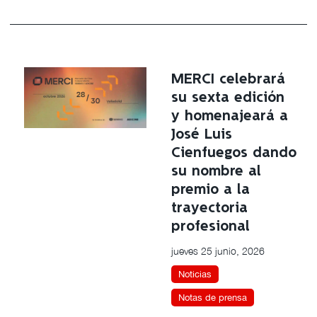
MERCI celebrará
su sexta edición
y homenajeará a
José Luis
Cienfuegos dando
su nombre al
premio a la
trayectoria
profesional
jueves 25 junio, 2026
Noticias
Notas de prensa