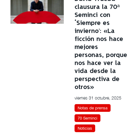
clausura la 70ª
Seminci con
‘Siempre es
invierno’: «La
ficción nos hace
mejores
personas, porque
nos hace ver la
vida desde la
perspectiva de
otros»
viernes 31 octubre, 2025
Notas de prensa
70 Seminci
Noticias