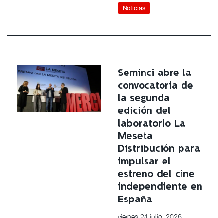
Noticias
Seminci abre la
convocatoria de
la segunda
edición del
laboratorio La
Meseta
Distribución para
impulsar el
estreno del cine
independiente en
España
viernes 24 julio, 2026