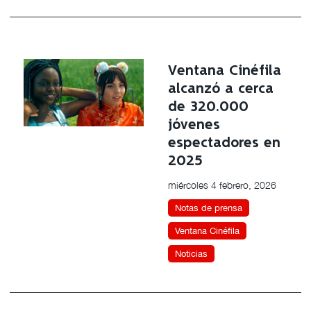
Ventana Cinéfila
alcanzó a cerca
de 320.000
jóvenes
espectadores en
2025
miércoles 4 febrero, 2026
Notas de prensa
Ventana Cinéfila
Noticias