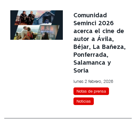
Comunidad
Seminci 2026
acerca el cine de
autor a Ávila,
Béjar, La Bañeza,
Ponferrada,
Salamanca y
Soria
lunes 2 febrero, 2026
Notas de prensa
Noticias