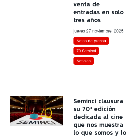
venta de
entradas en solo
tres años
jueves 27 noviembre, 2025
Notas de prensa
70 Seminci
Noticias
Seminci clausura
su 70ª edición
dedicada al cine
que nos muestra
lo que somos y lo