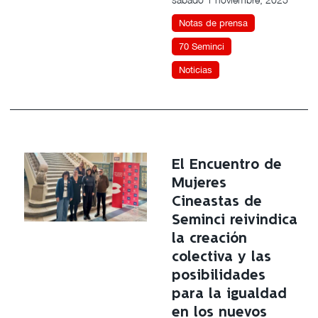
Notas de prensa
70 Seminci
Noticias
El Encuentro de
Mujeres
Cineastas de
Seminci reivindica
la creación
colectiva y las
posibilidades
para la igualdad
en los nuevos