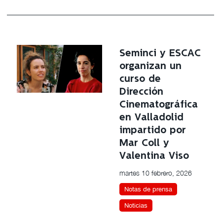
Seminci y ESCAC
organizan un
curso de
Dirección
Cinematográfica
en Valladolid
impartido por
Mar Coll y
Valentina Viso
martes 10 febrero, 2026
Notas de prensa
Noticias