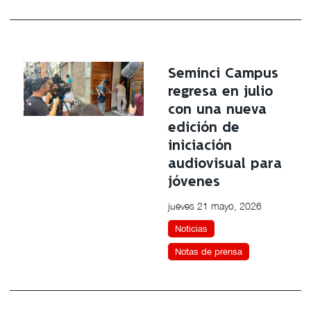
Seminci Campus
regresa en julio
con una nueva
edición de
iniciación
audiovisual para
jóvenes
jueves 21 mayo, 2026
Noticias
Notas de prensa