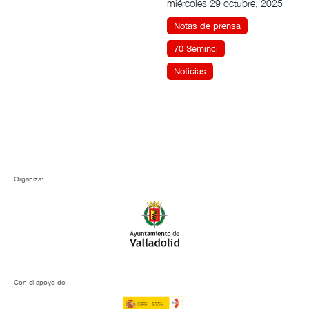
miércoles 29 octubre, 2025
Notas de prensa
70 Seminci
Noticias
Organiza:
Con el apoyo de: