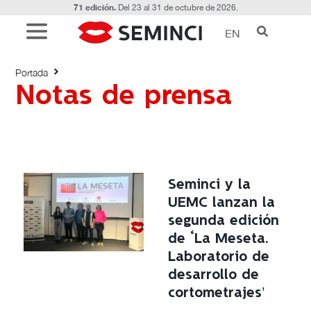
71 edición.
Del 23 al 31 de octubre de 2026.
EN
Etiquetado con: Notas de prensa
Portada
Notas de prensa
Seminci y la
UEMC lanzan la
segunda edición
de ‘La Meseta.
Laboratorio de
desarrollo de
cortometrajes’