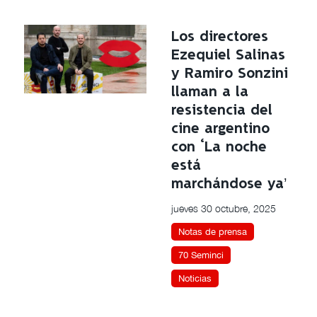
Los directores
Ezequiel Salinas
y Ramiro Sonzini
llaman a la
resistencia del
cine argentino
con ‘La noche
está
marchándose ya’
jueves 30 octubre, 2025
Notas de prensa
70 Seminci
Noticias