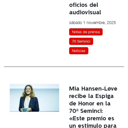
oficios del
audiovisual
sábado 1 noviembre, 2025
Notas de prensa
70 Seminci
Noticias
Mia Hansen-Løve
recibe la Espiga
de Honor en la
70ª Seminci:
«Este premio es
un estímulo para