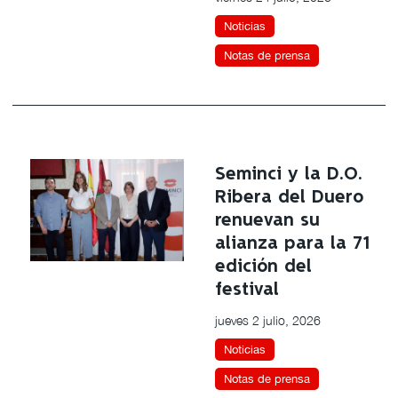
Noticias
Notas de prensa
Seminci y la D.O.
Ribera del Duero
renuevan su
alianza para la 71
edición del
festival
jueves 2 julio, 2026
Noticias
Notas de prensa