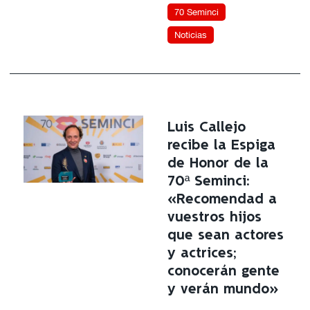
70 Seminci
Noticias
Luis Callejo
recibe la Espiga
de Honor de la
70ª Seminci:
«Recomendad a
vuestros hijos
que sean actores
y actrices;
conocerán gente
y verán mundo»