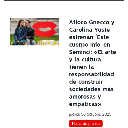
Afioco Gnecco y
Carolina Yuste
estrenan ‘Este
cuerpo mío’ en
Seminci: «El arte
y la cultura
tienen la
responsabilidad
de construir
sociedades más
amorosas y
empáticas»
jueves 30 octubre, 2025
Notas de prensa