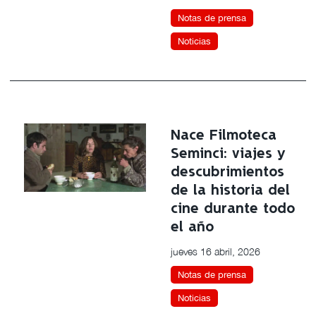
Notas de prensa
Noticias
Nace Filmoteca
Seminci: viajes y
descubrimientos
de la historia del
cine durante todo
el año
jueves 16 abril, 2026
Notas de prensa
Noticias