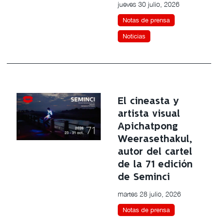
jueves 30 julio, 2026
Notas de prensa
Noticias
El cineasta y
artista visual
Apichatpong
Weerasethakul,
autor del cartel
de la 71 edición
de Seminci
martes 28 julio, 2026
Notas de prensa