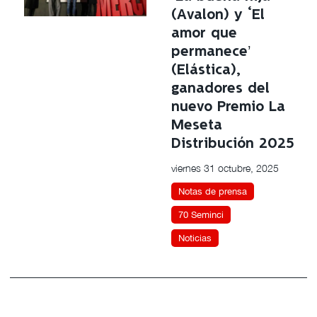
(Avalon) y ‘El
amor que
permanece’
(Elástica),
ganadores del
nuevo Premio La
Meseta
Distribución 2025
viernes 31 octubre, 2025
Notas de prensa
70 Seminci
Noticias