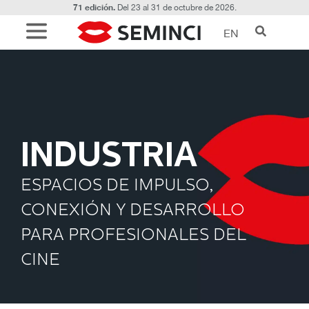
71 edición.
Del 23 al 31 de octubre de 2026.
EN
Industria
INDUSTRIA
ESPACIOS DE IMPULSO,
CONEXIÓN Y DESARROLLO
PARA PROFESIONALES DEL
CINE