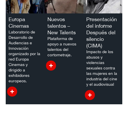
Europa
Nuevos
Presentación
Cinemas
talentos –
del informe
New Talents
Después del
Laboratorio de
Desarrollo de
silencio
Plataforma de
Audiencias e
apoyo a nuevos
(CIMA)
Innovación
talentos del
Impacto de los
organizado por la
cortometraje.
abusos y
red Europa
violencias
Cinemas y
sexuales contra
dirigido a
las mujeres en la
exhibidores
industria del cine
europeos.
y el audiovisual