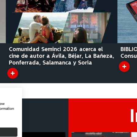
Comunidad Seminci 2026 acerca el
BIBLI
cine de autor a Ávila, Béjar, La Bañeza,
Consul
Ponferrada, Salamanca y Soria
how
formation
s