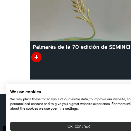
Palmarés de la 70 edición de SEMINCI
We use cookies
We may place these for analysis of our visitor data, to improve our website, s
personalised content and to give you a great website experience. For more in
Retrato
about the cookies we use open the settings.
Ok, continue