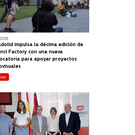
/2026
adolid impulsa la décima edición de
nci Factory con una nueva
ocatoria para apoyar proyectos
ovisuales
cias