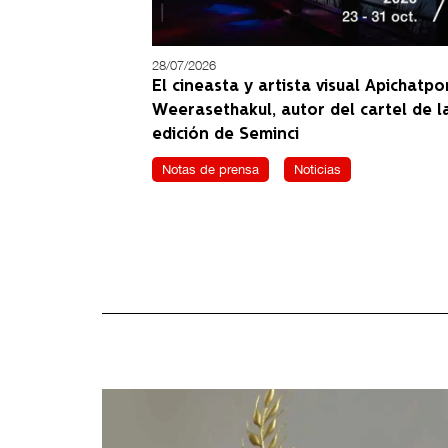
28/07/2026
El cineasta y artista visual Apichatp
Weerasethakul, autor del cartel de l
edición de Seminci
Notas de prensa
Noticias