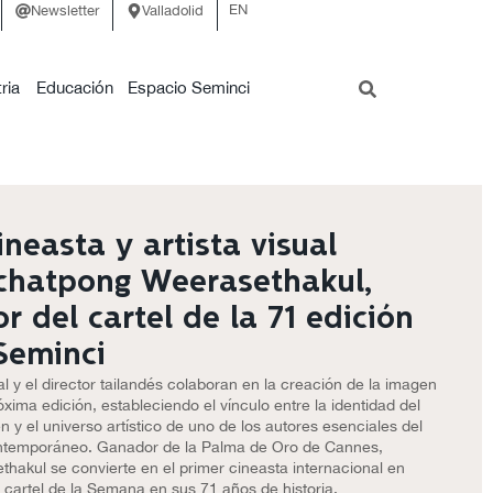
EN
Newsletter
Valladolid
ria
Educación
Espacio Seminci
ineasta y artista visual
chatpong Weerasethakul,
or del cartel de la 71 edición
Seminci
val y el director tailandés colaboran en la creación de la imagen
óxima edición, estableciendo el vínculo entre la identidad del
 y el universo artístico de uno de los autores esenciales del
ntemporáneo. Ganador de la Palma de Oro de Cannes,
thakul se convierte en el primer cineasta internacional en
l cartel de la Semana en sus 71 años de historia.