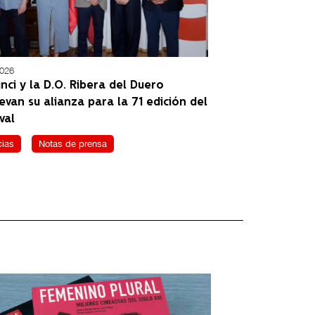
2026
nci y la D.O. Ribera del Duero
evan su alianza para la 71 edición del
val
cias
Notas de prensa