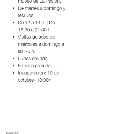
museo de La Pasión.
De martes a domingo y
festivos
De 12 a 14 h. | De
18:30 a 21:30 h.
Visitas guiadas de
miércoles a domingo a
las 20 h.
Lunes cerrado
Entrada gratuita
Inauguración: 10 de
octubre- 13:00h
Organiza: