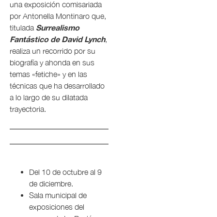
una exposición comisariada
por Antonella Montinaro que,
Surrealismo
titulada
Fantástico de David Lynch
,
realiza un recorrido por su
biografía y ahonda en sus
temas «fetiche» y en las
técnicas que ha desarrollado
a lo largo de su dilatada
trayectoria.
Del 10 de octubre al 9
de diciembre.
Sala municipal de
exposiciones del