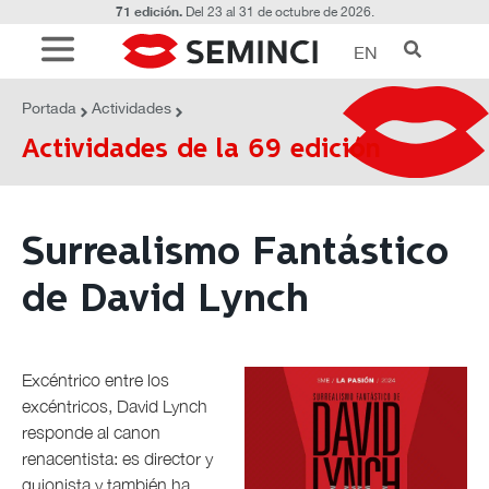
71 edición.
Del 23 al 31 de octubre de 2026.
EN
ACTIVIDADES
Surrealismo Fantástico de David Lynch
Portada
Actividades
Actividades de la 69 edición
Surrealismo Fantástico
de David Lynch
Excéntrico entre los
excéntricos, David Lynch
responde al canon
renacentista: es director y
guionista y también ha