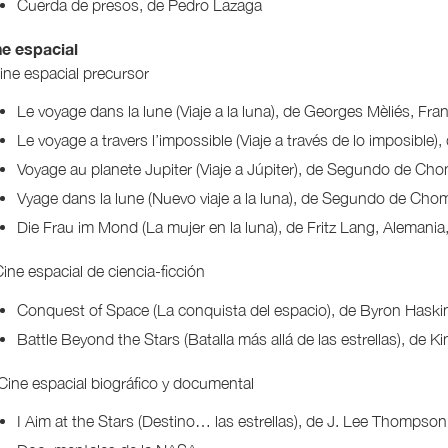
Cuerda de presos, de Pedro Lazaga
ne espacial
Cine espacial precursor
Le voyage dans la lune (Viaje a la luna), de Georges Mèliés, Fra
Le voyage a travers l’impossible (Viaje a través de lo imposible
Voyage au planete Jupiter (Viaje a Júpiter), de Segundo de Ch
Vyage dans la lune (Nuevo viaje a la luna), de Segundo de Cho
Die Frau im Mond (La mujer en la luna), de Fritz Lang, Alemania
 Cine espacial de ciencia-ficción
Conquest of Space (La conquista del espacio), de Byron Haski
Battle Beyond the Stars (Batalla más allá de las estrellas), de 
. Cine espacial biográfico y documental
I Aim at the Stars (Destino… las estrellas), de J. Lee Thompso