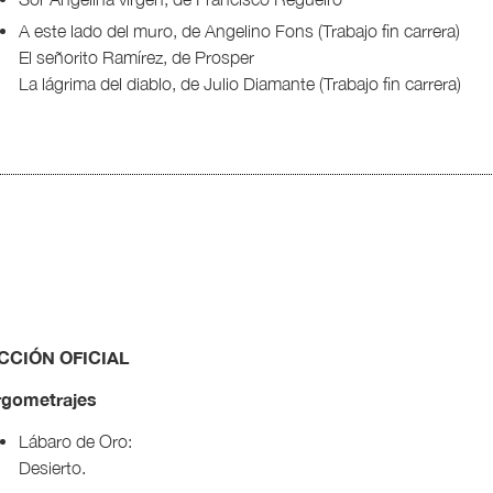
A este lado del muro, de Angelino Fons (Trabajo fin carrera)
El señorito Ramírez, de Prosper
La lágrima del diablo, de Julio Diamante (Trabajo fin carrera)
CCIÓN OFICIAL
rgometrajes
Lábaro de Oro:
Desierto.