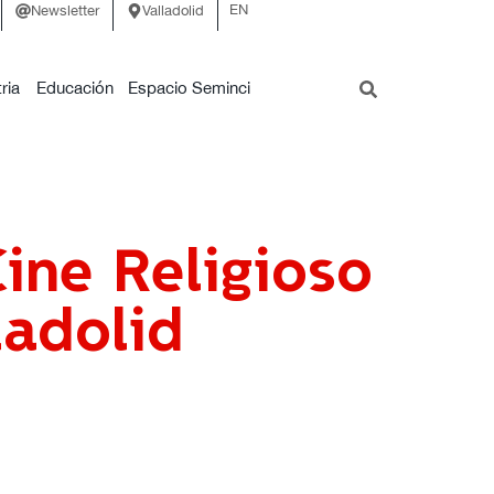
EN
Newsletter
Valladolid
ria
Educación
Espacio Seminci
ine Religioso
ladolid