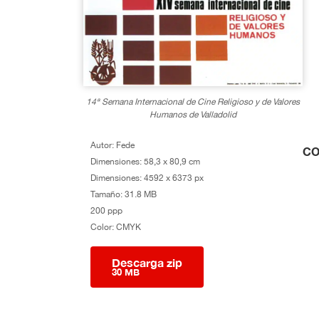
14ª Semana Internacional de Cine Religioso y de Valores
Humanos de Valladolid
Autor: Fede
CO
Dimensiones: 58,3 x 80,9 cm
Dimensiones: 4592 x 6373 px
Tamaño: 31.8 MB
200 ppp
Color: CMYK
Descarga zip
30 MB