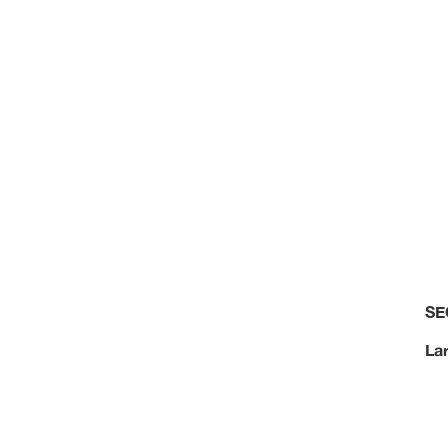
SE
La