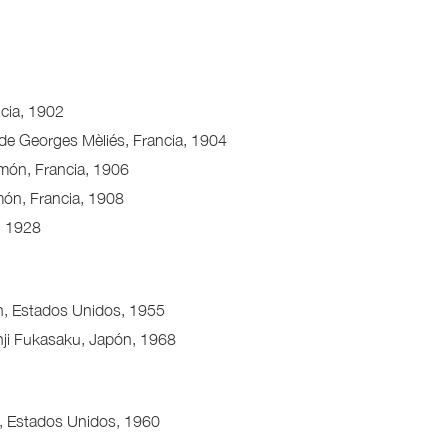
ncia, 1902
), de Georges Mèliés, Francia, 1904
omón, Francia, 1906
món, Francia, 1908
, 1928
n, Estados Unidos, 1955
Kinji Fukasaku, Japón, 1968
n, Estados Unidos, 1960