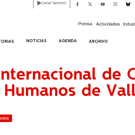
Canal Seminci
s
Jurados
Actividades
Prensa
Actividades
Indust
NOTICIAS
AGENDA
ORIAS
ARCHIVO
nternacional de C
s Humanos de Val
dades