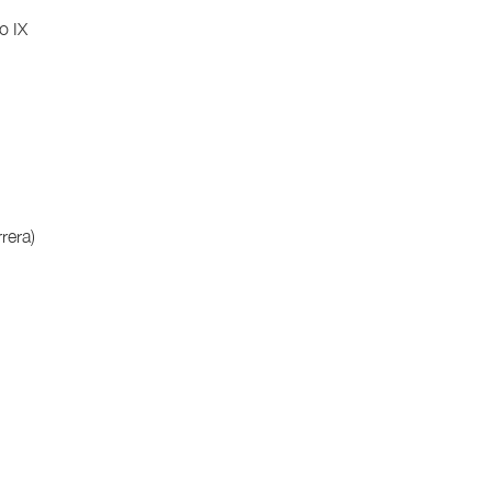
o IX
rera)