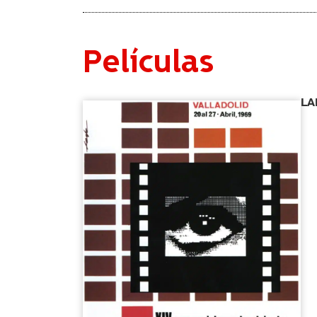
Películas
LA