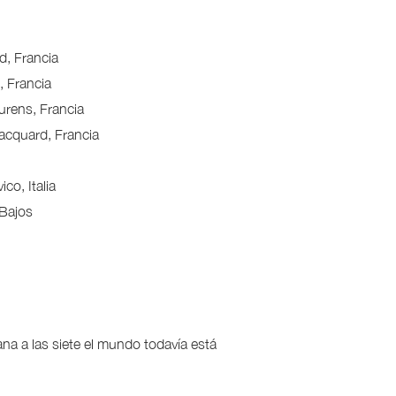
d, Francia
, Francia
urens, Francia
acquard, Francia
co, Italia
 Bajos
a a las siete el mundo todavía está