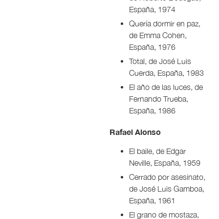
España, 1974
Quería dormir en paz,
de Emma Cohen,
España, 1976
Total, de José Luis
Cuerda, España, 1983
El año de las luces, de
Fernando Trueba,
España, 1986
Rafael Alonso
El baile, de Edgar
Neville, España, 1959
Cerrado por asesinato,
de José Luis Gamboa,
España, 1961
El grano de mostaza,