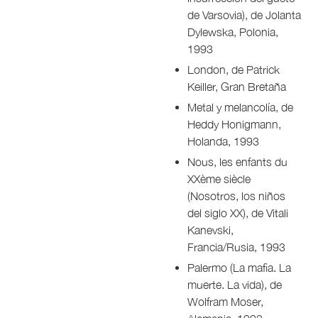
de Varsovia), de Jolanta
Dylewska, Polonia,
1993
London, de Patrick
Keiller, Gran Bretaña
Metal y melancolía, de
Heddy Honigmann,
Holanda, 1993
Nous, les enfants du
XXème siècle
(Nosotros, los niños
del siglo XX), de Vitali
Kanevski,
Francia/Rusia, 1993
Palermo (La mafia. La
muerte. La vida), de
Wolfram Moser,