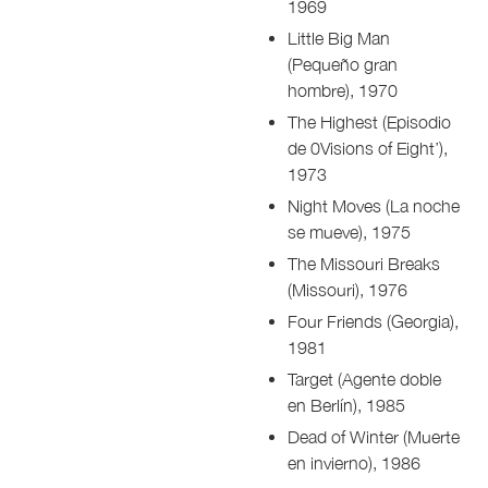
1969
Little Big Man
(Pequeño gran
hombre), 1970
The Highest (Episodio
de 0Visions of Eight’),
1973
Night Moves (La noche
se mueve), 1975
The Missouri Breaks
(Missouri), 1976
Four Friends (Georgia),
1981
Target (Agente doble
en Berlín), 1985
Dead of Winter (Muerte
en invierno), 1986