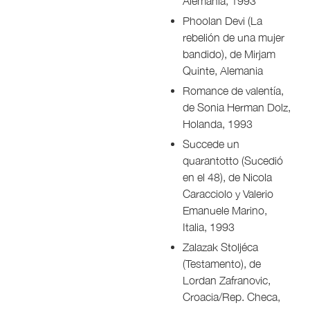
Alemania, 1993
Phoolan Devi (La
rebelión de una mujer
bandido), de Mirjam
Quinte, Alemania
Romance de valentía,
de Sonia Herman Dolz,
Holanda, 1993
Succede un
quarantotto (Sucedió
en el 48), de Nicola
Caracciolo y Valerio
Emanuele Marino,
Italia, 1993
Zalazak Stoljéca
(Testamento), de
Lordan Zafranovic,
Croacia/Rep. Checa,