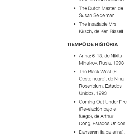
The Dutch Master, de
Susan Seidelman
The Insatiable Mrs.
Kirsch, de Ken Rissell
TIEMPO DE HISTORIA
Anna: 6-18, de Nikita
Mihalkov, Rusia, 1993
The Black West (El
Oeste negro), de Nina
Rosenblum, Estados
Unidos, 1993
Coming Out Under Fire
(Revelación bajo el
fuego), de Arthur
Dong, Estados Unidos
Dansaren (la bailarina),