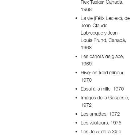
Rex Tasker, Canadá,
1968
La vie (Félix Leclerc), de
Jean-Claude
Labrecque y Jean-
Louis Frund, Canadá,
1968
Les canots de glace,
1969
Hiver en froid mineur,
1970
Essai à la mille, 1970
Images de la Gaspésie,
1972
Les smattes, 1972
Les vautours, 1975
Les Jeux de la XXIe