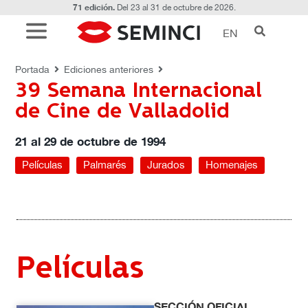
71 edición.
Del 23 al 31 de octubre de 2026.
EN
1994 - 39 Edición
Portada
Ediciones anteriores
39 Semana Internacional
de Cine de Valladolid
21 al 29 de octubre de 1994
Películas
Palmarés
Jurados
Homenajes
Películas
SECCIÓN OFICIAL