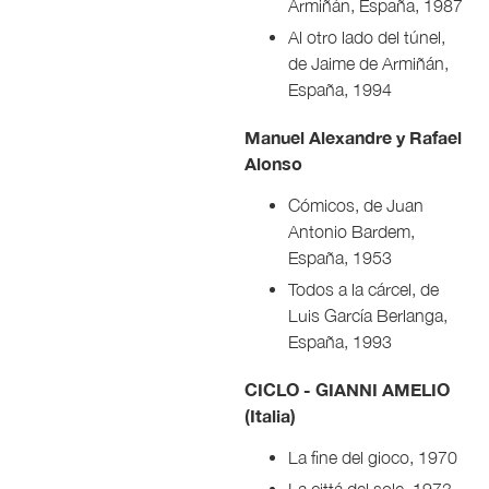
Armiñán, España, 1987
Al otro lado del túnel,
de Jaime de Armiñán,
España, 1994
Manuel Alexandre y Rafael
Alonso
Cómicos, de Juan
Antonio Bardem,
España, 1953
Todos a la cárcel, de
Luis García Berlanga,
España, 1993
CICLO - GIANNI AMELIO
(Italia)
La fine del gioco, 1970