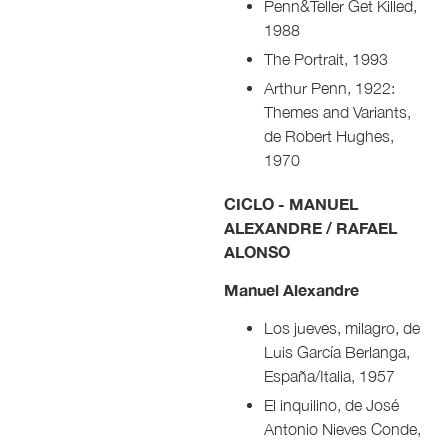
Penn&Teller Get Killed,
1988
The Portrait, 1993
Arthur Penn, 1922:
Themes and Variants,
de Robert Hughes,
1970
CICLO - MANUEL
ALEXANDRE / RAFAEL
ALONSO
Manuel Alexandre
Los jueves, milagro, de
Luis García Berlanga,
España/Italia, 1957
El inquilino, de José
Antonio Nieves Conde,