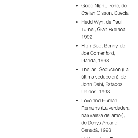
Good Night, Irene, de
Stellan Olsson, Suecia
Hedd Wyn, de Paul
Turner, Gran Bretaña,
1992
High Boot Benny, de
Joe Comenford,
Irlanda, 1993
The last Seduction (La
última seducción), de
John Dahl, Estados
Unidos, 1993
Love and Human
Remains (La verdadera
naturaleza del amor),
de Denys Arcand,
Canadá, 1993