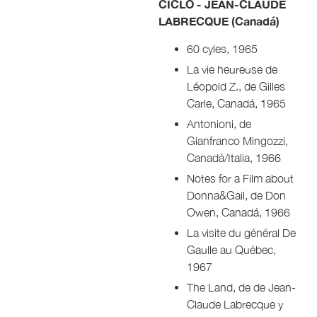
CICLO - JEAN-CLAUDE
LABRECQUE (Canadá)
60 cyles, 1965
La vie heureuse de
Léopold Z., de Gilles
Carle, Canadá, 1965
Antonioni, de
Gianfranco Mingozzi,
Canadá/Italia, 1966
Notes for a Film about
Donna&Gail, de Don
Owen, Canadá, 1966
La visite du général De
Gaulle au Québec,
1967
The Land, de de Jean-
Claude Labrecque y