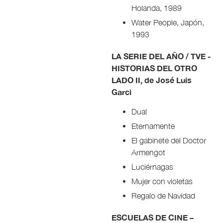
Holanda, 1989
Water People, Japón,
1993
LA SERIE DEL AÑO / TVE -
HISTORIAS DEL OTRO
LADO II, de José Luis
Garci
Dual
Eternamente
El gabinete del Doctor
Armengot
Luciérnagas
Mujer con violetas
Regalo de Navidad
ESCUELAS DE CINE –