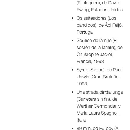
(El bloqueo), de David
Ewing, Estados Unidos
Os salteadores (Los
bandidos), de Ábi Feijó,
Portugal
Soutien de famille (El
sostén de la familia), de
Christophe Jacrot,
Francia, 1993
Syrup (Sirope), de Paul
Unwin, Gran Bretaña,
1993
Una strada diritta lunga
(Carretera sin fin), de
Werther Germondari y
Maria Laura Spagnoli,
Italia
89 mm. od Europy (A