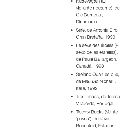
Nattevagten (El
vigilante nocturno), de
Ole Bornedal,
Dinamarca
Safe, de Antonia Bird,
Gran Bretaña, 1993
Le sexe des étoiles (El
sexo de las estrellas),
de Paule Baillargeon,
Canadá, 1993
Stefano Quantestorie,
de Maurizio Nichetti,
Italia, 1992
Tres irmaos, de Teresa
Villaverde, Portugal
Twenty Bucks (Veinte
‘pavos’), de Keva
Rosenfeld, Estados