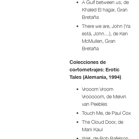
A Gulf between us, de
Khaled El hagar, Gran
Bretaña
There we are, John (Ya
está, John…), de Ken
McMullen, Gran
Bretaña
Colecciones de
cortometrajes: Erotic
Tales (Alemania, 1994)
Vrooom Vroom
Vrooooom, de Melvin
van Peebles
Touch Me, de Paul Cox
The Cloud Door, de
Mani Kaul
Wet, de Bob Rafelson