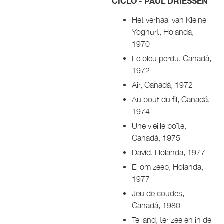
CICLO - PAUL DRIESSEN
Het verhaal van Kleine
Yoghurt, Holanda,
1970
Le bleu perdu, Canadá,
1972
Air, Canadá, 1972
Au bout du fil, Canadá,
1974
Une vieille boîte,
Canadá, 1975
David, Holanda, 1977
Ei om zeep, Holanda,
1977
Jeu de coudes,
Canadá, 1980
Te land, ter zee en in de