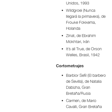
Unidos, 1993
Wildgroei (Nunca
llegará la primavera), de
Frouke Fokkema,
Holanda
Zinat, de Ebrahim
Mokhtari, Irán
It’s all True, de Orson
Welles, Brasil, 1942
Cortometrajes
Barbior Sefil (El barbero
de Sevilla), de Natalia
Dabizha, Gran
Bretaña/Rusia
Carmen, de Mario
Cavalli, Gran Bretaña