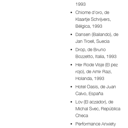
1993
Chiome d’oro, de
Klaartje Schrijvers,
Bélgica, 1993
Dansen (Bailando), de
Jan Troell, Suecia
Drop, de Bruno
Bozzetto, Italia, 1993
Her Rode Visje (El pez
rojo), de Amir Razi,
Holanda, 1993
Hotel Oasis, de Juan
Calvo, España
Lov (El aczador), de
Michal Svec, República
Checa
Performance Anxiety