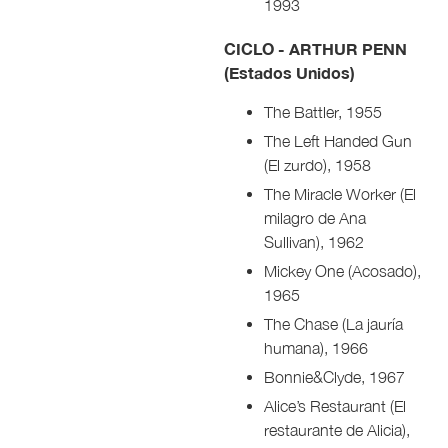
1993
CICLO - ARTHUR PENN
(Estados Unidos)
The Battler, 1955
The Left Handed Gun
(El zurdo), 1958
The Miracle Worker (El
milagro de Ana
Sullivan), 1962
Mickey One (Acosado),
1965
The Chase (La jauría
humana), 1966
Bonnie&Clyde, 1967
Alice’s Restaurant (El
restaurante de Alicia),