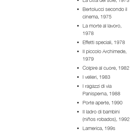
La cittá del sole, 1973
Bertolucci secondo il
cinema, 1975
La morte al lavoro,
1978
Effetti speciali, 1978
Il piccolo Archimede,
1979
Colpire al cuore, 1982
I velieri, 1983
I ragazzi di via
Panisperna, 1988
Porte aperte, 1990
Il ladro di bambini
(niños robados), 1992
Lamerica, 199s