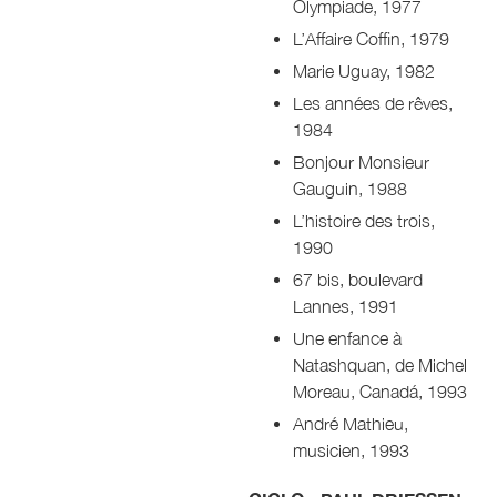
Olympiade, 1977
L’Affaire Coffin, 1979
Marie Uguay, 1982
Les années de rêves,
1984
Bonjour Monsieur
Gauguin, 1988
L’histoire des trois,
1990
67 bis, boulevard
Lannes, 1991
Une enfance à
Natashquan, de Michel
Moreau, Canadá, 1993
André Mathieu,
musicien, 1993