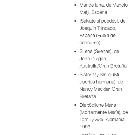
Mar de luna, de Manolo
Matji, España
¡Sálvate si puedes!, de
Joaquín Trincado,
España (Fuera de
concurso)
Sirens (Sirenas), de
John Duigan,
Australia/Gran Bretaña
Sister My SIster (Mi
querida hermana), de
Nancy Meckler, Gran
Bretaña
Die tödliche Maria
(Mortalmente María), de
Tom Tykwer, Alemania,
1993