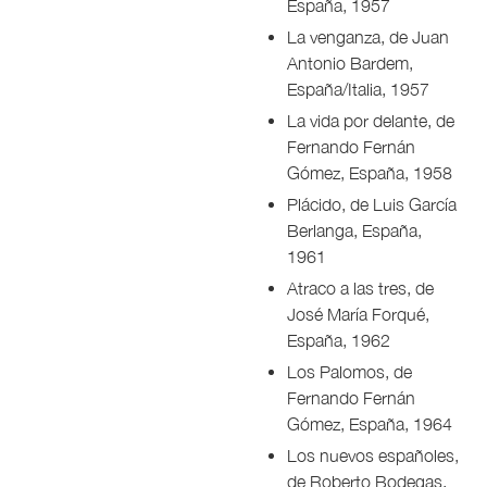
España, 1957
La venganza, de Juan
Antonio Bardem,
España/Italia, 1957
La vida por delante, de
Fernando Fernán
Gómez, España, 1958
Plácido, de Luis García
Berlanga, España,
1961
Atraco a las tres, de
José María Forqué,
España, 1962
Los Palomos, de
Fernando Fernán
Gómez, España, 1964
Los nuevos españoles,
de Roberto Bodegas,