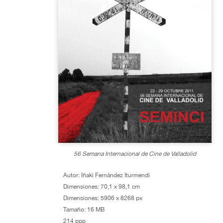
56 Semana Internacional de Cine de Valladolid
Autor: Iñaki Fernández Iturmendi
Dimensiones: 70,1 x 98,1 cm
Dimensiones: 5906 x 8268 px
Tamaño: 16 MB
214 ppp