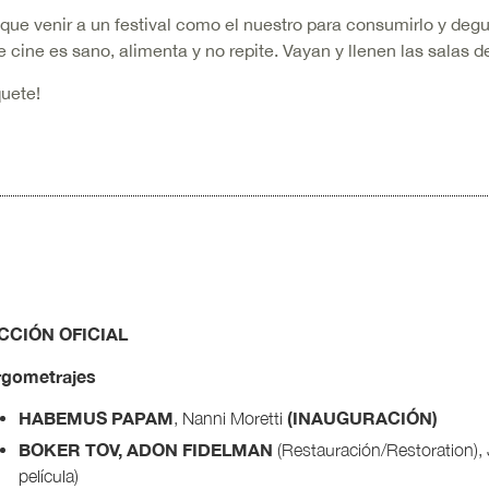
que venir a un festival como el nuestro para consumirlo y degus
 cine es sano, alimenta y no repite. Vayan y llenen las salas de
uete!
CCIÓN OFICIAL
rgometrajes
HABEMUS PAPAM
(INAUGURACIÓN)
, Nanni Moretti
BOKER TOV, ADON FIDELMAN
(Restauración/Restoration)
película)