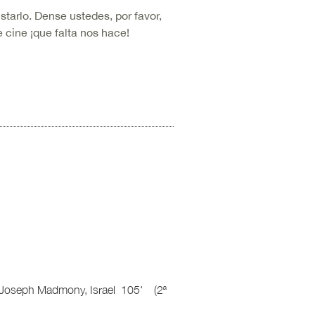
tarlo. Dense ustedes, por favor,
 cine ¡que falta nos hace!
, Joseph Madmony, Israel 105' (2ª