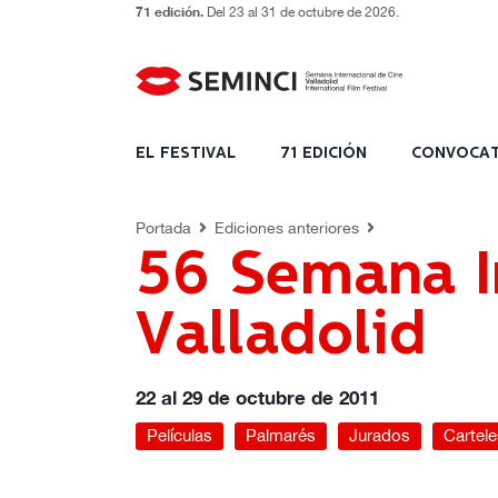
71 edición.
Del 23 al 31 de octubre de 2026.
2011 - 56 Edición
Películas
Palmaré
EL FESTIVAL
71 EDICIÓN
CONVOCAT
Portada
Ediciones anteriores
56 Semana I
Valladolid
22 al 29 de octubre de 2011
Películas
Palmarés
Jurados
Cartele