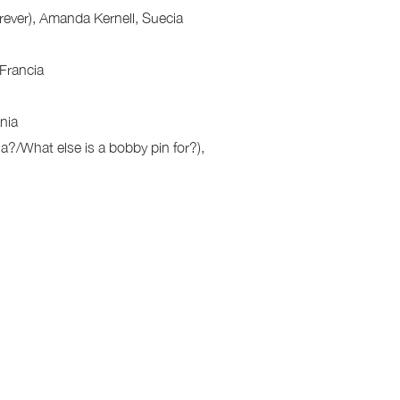
ever), Amanda Kernell, Suecia
Francia
nia
a?/What else is a bobby pin for?),