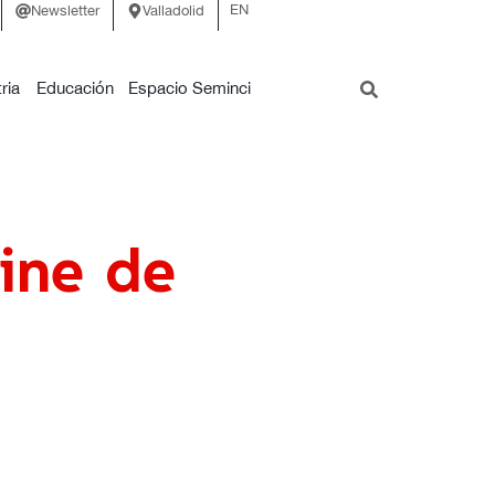
EN
Newsletter
Valladolid
ria
Educación
Espacio Seminci
ine de