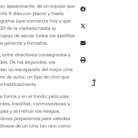
mpo, apasionante, de un equipo que
nte 8 días con placer y hasta
rograma (que comienza hoy y que
.30 de la mañana hasta la
capaz de saciar todos los apetitos
os géneros y formatos.
, entre directores consagrados y
dos. De los segundos, los
ser un escaparate del mejor cine
ne de autor; un tipo de cine que
as habitualmente.
 forma y en el fondo; películas
antes, insólitas, conmovedoras y,
as y sin rehuir los riesgos.
Quienes preparamos para ustedes
itosos de un cine tan raro como