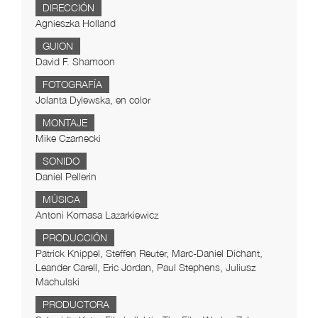
DIRECCIÓN
Agnieszka Holland
GUION
David F. Shamoon
FOTOGRAFÍA
Jolanta Dylewska, en color
MONTAJE
Mike Czarnecki
SONIDO
Daniel Pellerin
MÚSICA
Antoni Komasa Lazarkiewicz
PRODUCCIÓN
Patrick Knippel, Steffen Reuter, Marc-Daniel Dichant,
Leander Carell, Eric Jordan, Paul Stephens, Juliusz
Machulski
PRODUCTORA