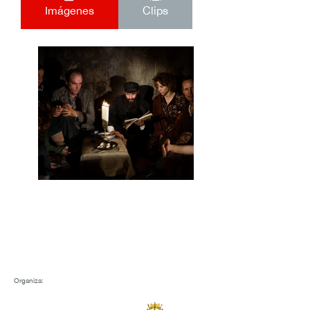
Imágenes
Clips
Organiza: