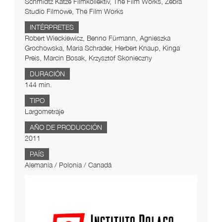
Schmidtz Katze Filmkollektiv, The Film Works, Zebra
Studio Filmowe, The Film Works
INTÉRPRETES
Robert Wieckiewicz, Benno Fürmann, Agnieszka
Grochowska, Maria Schrader, Herbert Knaup, Kinga
Preis, Marcin Bosak, Krzysztof Skonieczny
DURACIÓN
144 min.
TIPO
Largometraje
AÑO DE PRODUCCIÓN
2011
PAÍS
Alemania / Polonia / Canadá