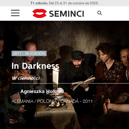
71 edición.
Del 23 al 31 de octubre de 2026.
2011 - 56 EDICIÓN
In Darkness
W ciemności
Agnieszka Holland
ALEMANIA / POLONIA / CANADÁ
- 2011