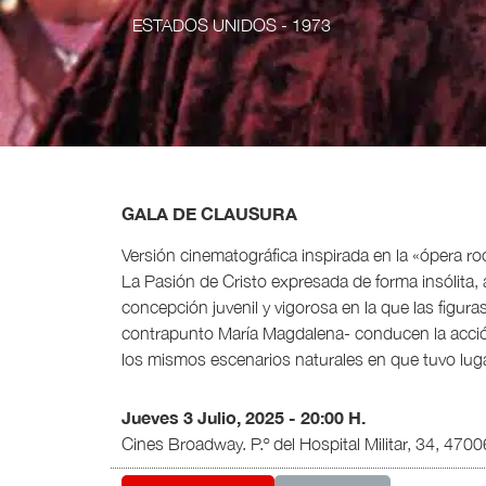
ESTADOS UNIDOS
- 1973
GALA DE CLAUSURA
Versión cinematográfica inspirada en la «ópera r
La Pasión de Cristo expresada de forma insólita, a
concepción juvenil y vigorosa en la que las figur
contrapunto María Magdalena- conducen la acción,
los mismos escenarios naturales en que tuvo lugar
Jueves 3 Julio, 2025 - 20:00 H.
Cines Broadway. P.º del Hospital Militar, 34, 4700