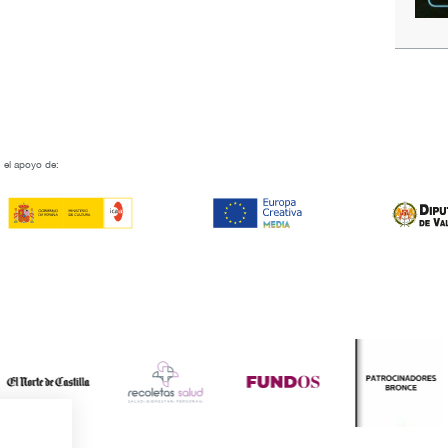
 el apoyo de: