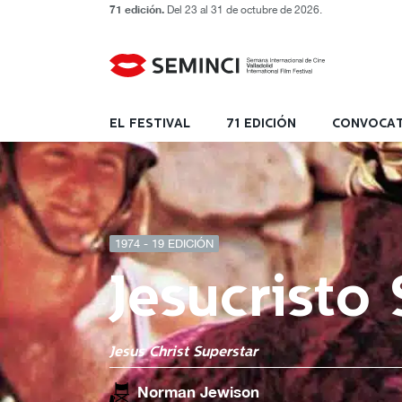
71 edición.
Del 23 al 31 de octubre de 2026.
EL FESTIVAL
71 EDICIÓN
CONVOCAT
1974 - 19 EDICIÓN
Jesucristo
Jesus Christ Superstar
Norman Jewison