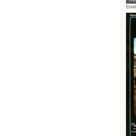
PAÍ
Esta