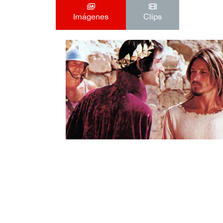
Imágenes
Clips