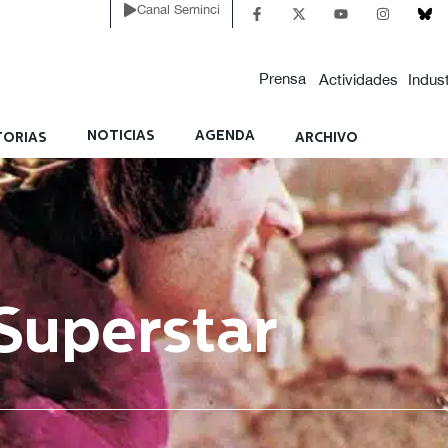
Canal Seminci
Prensa
Actividades
Indust
NOTICIAS
AGENDA
ORIAS
ARCHIVO
 Superstar