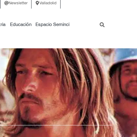
Newsletter
Valladolid
ria
Educación
Espacio Seminci