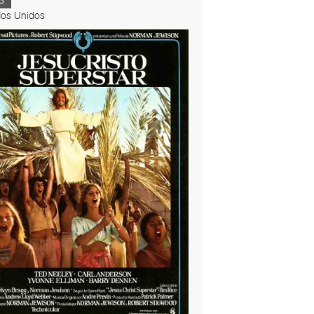
S
dos Unidos