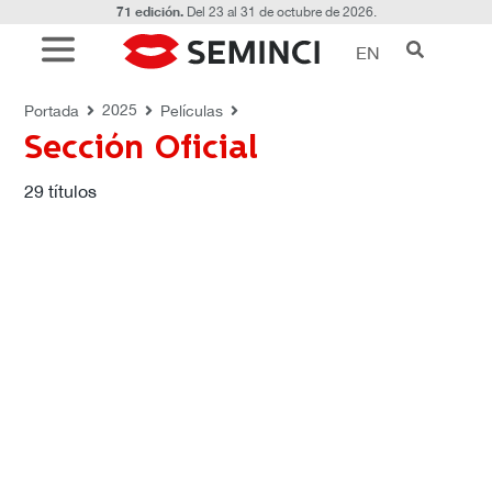
71 edición.
Del 23 al 31 de octubre de 2026.
EN
PELÍCULAS
Sección Oficial
2025
Portada
Películas
Sección Oficial
29
títulos