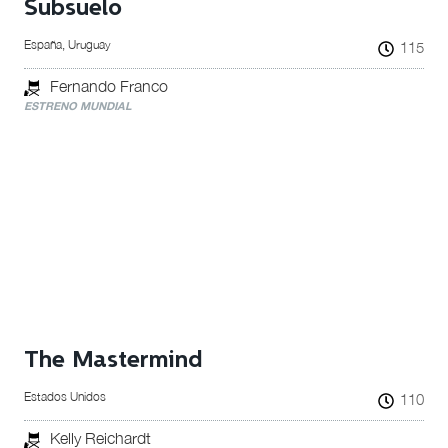
Subsuelo
España, Uruguay
115
Fernando Franco
ESTRENO MUNDIAL
The Mastermind
Estados Unidos
110
Kelly Reichardt