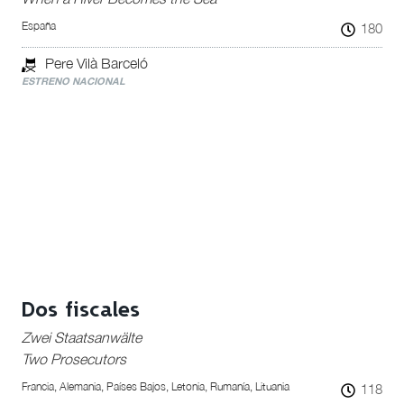
España
180
Pere Vilà Barceló
ESTRENO NACIONAL
Dos fiscales
Zwei Staatsanwälte
Two Prosecutors
Francia, Alemania, Países Bajos, Letonia, Rumanía, Lituania
118