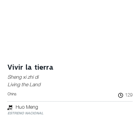
Vivir la tierra
Sheng xi zhi di
Living the Land
China
129
Huo Meng
ESTRENO NACIONAL