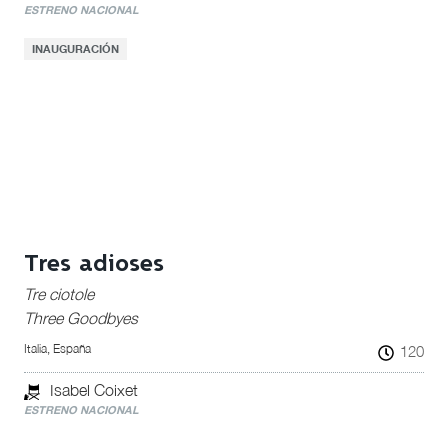
ESTRENO NACIONAL
INAUGURACIÓN
Tres adioses
Tre ciotole
Three Goodbyes
Italia, España
120
Isabel Coixet
ESTRENO NACIONAL