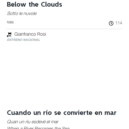
Below the Clouds
Sotto le nuvole
Italia
114
Gianfranco Rosi
ESTRENO NACIONAL
Cuando un río se convierte en mar
Quan un riu esdevé el mar
When a River Becomes the Sea