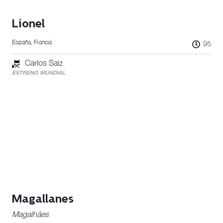
Lionel
España, Francia
95
Carlos Saiz
ESTRENO MUNDIAL
Magallanes
Magalhães