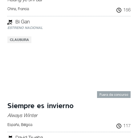
China, Francia
156
Bi Gan
ESTRENO NACIONAL
CLAUSURA
Fuera de concurso
Siempre es invierno
Always Winter
España, Bélgica
117
David Trueba