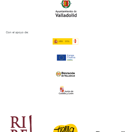
Con el apoyo de: