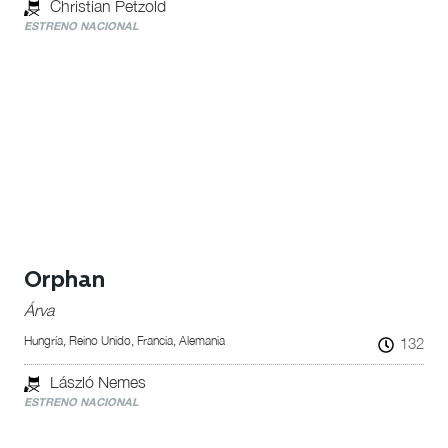
Christian Petzold
ESTRENO NACIONAL
Orphan
Árva
Hungría, Reino Unido, Francia, Alemania
132
László Nemes
ESTRENO NACIONAL