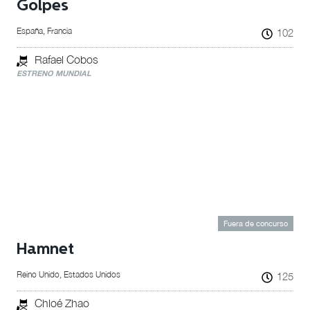
Golpes
España, Francia
102
Rafael Cobos
ESTRENO MUNDIAL
Fuera de concurso
Hamnet
Reino Unido, Estados Unidos
125
Chloé Zhao