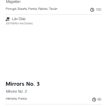
Magellan
Portugal, España, Francia, Filipinas, Taiwán
160
Lav Diaz
ESTRENO NACIONAL
Mirrors No. 3
Miroirs No. 3
Alemania, Francia
86