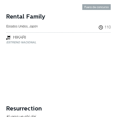
Fuera de concurso
Rental Family
Estados Unidos, Japón
110
HIKARI
ESTRENO NACIONAL
Resurrection
Kuang ye shi dai