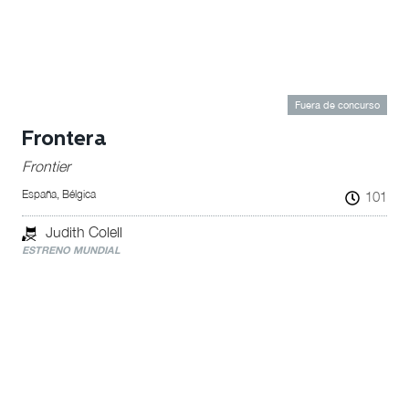
Fuera de concurso
Frontera
Frontier
España, Bélgica
101
Judith Colell
ESTRENO MUNDIAL