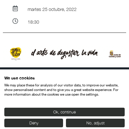
martes 25 octubre, 2022
18:30
We use cookies
We may place these for analysis of our visitor data, to improve our website,
show personalised content and to give you a great website experience. For
more information about the cookies we use open the settings.
Contacto
Aviso legal
Política de privacidad
Política de cookies
© SEMINCI – Semana Internacional de Cine de Valladolid International
Ok, continue
Film Festival.
Todos los derechos reservados
Deny
No, adjust