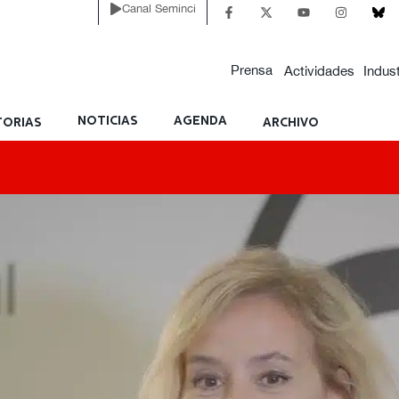
Canal Seminci
Prensa
Actividades
Indust
NOTICIAS
AGENDA
ORIAS
ARCHIVO