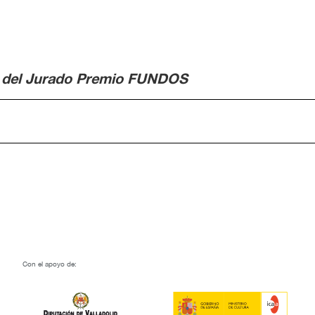
a
ro del Jurado Premio FUNDOS
Con el apoyo de: