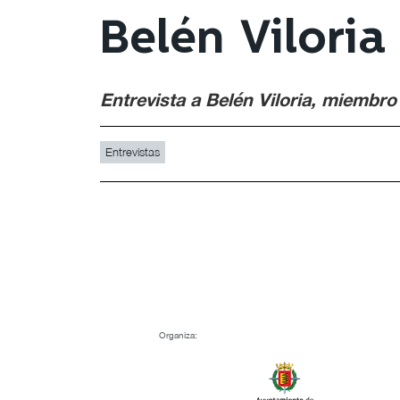
Belén Vilori
Entrevista a Belén Viloria, miemb
Entrevistas
Organiza: