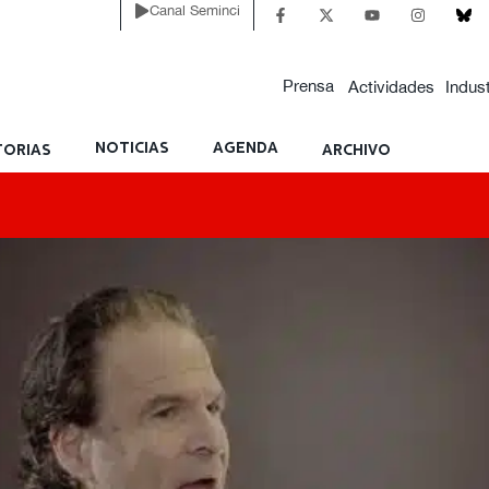
Canal Seminci
Prensa
Actividades
Indust
NOTICIAS
AGENDA
ORIAS
ARCHIVO