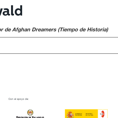
wald
or de Afghan Dreamers (Tiempo de Historia)
Con el apoyo de: