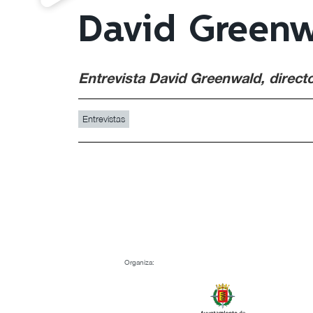
David Green
Entrevista David Greenwald, direct
Entrevistas
Organiza: