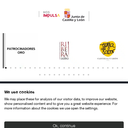
We use cookies
We may place these for analysis of our visitor data, to improve our website,
show personalised content and to give you a great website experience. For
more information about the cookies we use open the settings.
Contacto
Aviso legal
Política de privacidad
Política de cookies
© SEMINCI – Semana Internacional de Cine de Valladolid International
Ok, continue