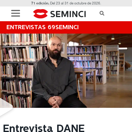
71 edición.
Del 23 al 31 de octubre de 2026.
ENTREVISTAS 69SEMINCI
Entrevista DANE