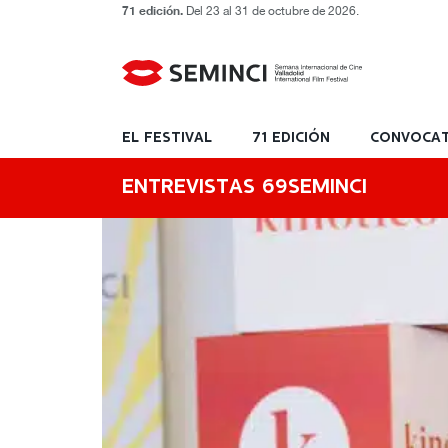
71 edición.
Del 23 al 31 de octubre de 2026.
EL FESTIVAL
71 EDICIÓN
CONVOCAT
ENTREVISTAS 69SEMINCI