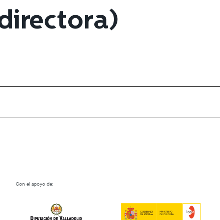
(directora)
Con el apoyo de: