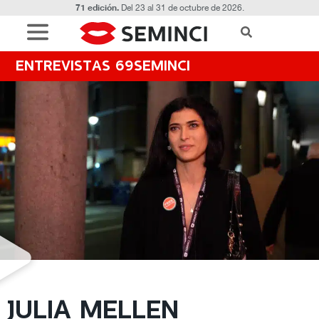
71 edición.
Del 23 al 31 de octubre de 2026.
ENTREVISTAS 69SEMINCI
JULIA MELLEN