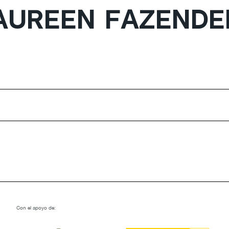
MAUREEN FAZENDE
Con el apoyo de: