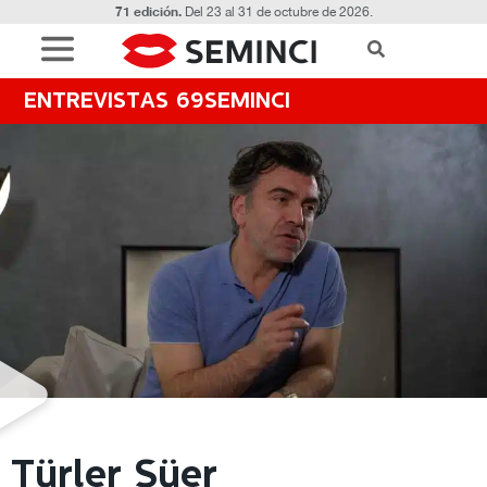
71 edición.
Del 23 al 31 de octubre de 2026.
ENTREVISTAS 69SEMINCI
Türler Süer