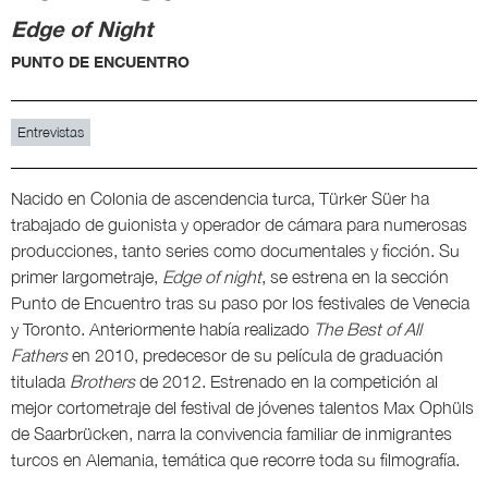
Edge of Night
PUNTO DE ENCUENTRO
Entrevistas
Nacido en Colonia de ascendencia turca, Türker Süer ha
trabajado de guionista y operador de cámara para numerosas
producciones, tanto series como documentales y ficción. Su
primer largometraje,
Edge of night
, se estrena en la sección
Punto de Encuentro tras su paso por los festivales de Venecia
y Toronto. Anteriormente había realizado
The Best of All
Fathers
en 2010, predecesor de su película de graduación
titulada
Brothers
de 2012. Estrenado en la competición al
mejor cortometraje del festival de jóvenes talentos Max Ophüls
de Saarbrücken, narra la convivencia familiar de inmigrantes
turcos en Alemania, temática que recorre toda su filmografía.