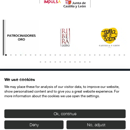
We use cookies
We may place these for analysis of our visitor data, to improve our website,
show personalised content and to give you a great website experience. For
more information about the cookies we use open the settings.
Contacto
Aviso legal
Política de privacidad
Política de cookies
© SEMINCI – Semana Internacional de Cine de Valladolid International
Ok, continue
Film Festival.
Todos los derechos reservados
Deny
No, adjust