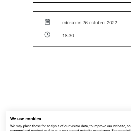
miércoles 26 octubre, 2022
18:30
We use cookies
We may place these for analysis of our visitor data, to improve our website, s
personalised content and to give you a great website experience. For more in