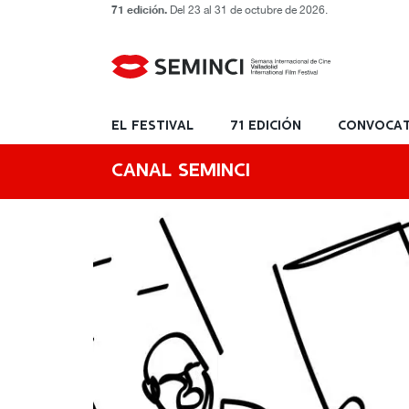
71 edición.
Del 23 al 31 de octubre de 2026.
EL FESTIVAL
71 EDICIÓN
CONVOCAT
CANAL SEMINCI