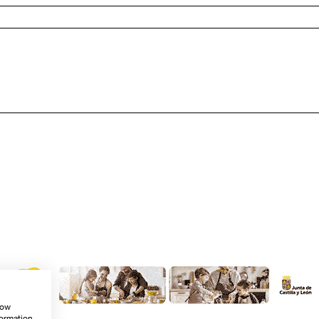
how
formation