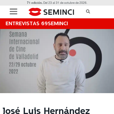
71 edición.
Del 23 al 31 de octubre de 2026.
ENTREVISTAS 69SEMINCI
José Luis Hernández