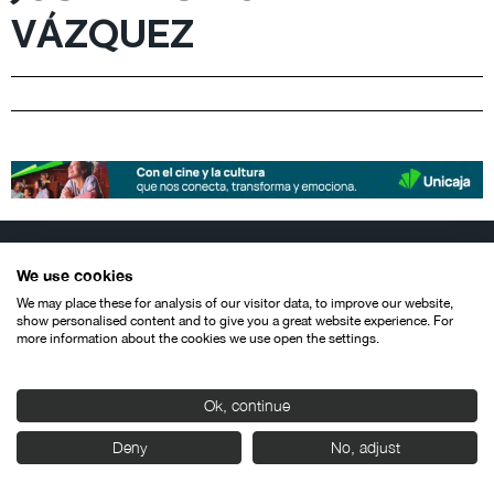
VÁZQUEZ
We use cookies
We may place these for analysis of our visitor data, to improve our website,
show personalised content and to give you a great website experience. For
more information about the cookies we use open the settings.
Contacto
Aviso legal
Política de privacidad
Política de cookies
© SEMINCI – Semana Internacional de Cine de Valladolid International
Film Festival.
Ok, continue
Todos los derechos reservados
Deny
No, adjust