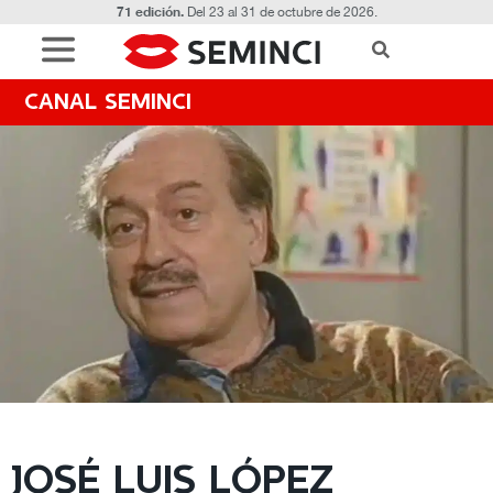
71 edición.
Del 23 al 31 de octubre de 2026.
CANAL SEMINCI
JOSÉ LUIS LÓPEZ