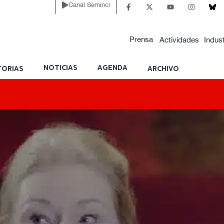
Canal Seminci
Prensa
Actividades
Indust
NOTICIAS
AGENDA
ORIAS
ARCHIVO