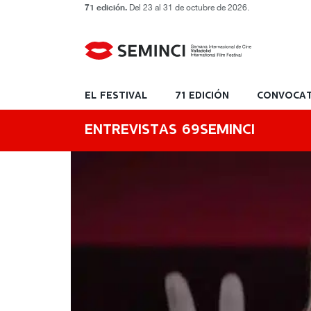
71 edición.
Del 23 al 31 de octubre de 2026.
EL FESTIVAL
71 EDICIÓN
CONVOCAT
ENTREVISTAS 69SEMINCI