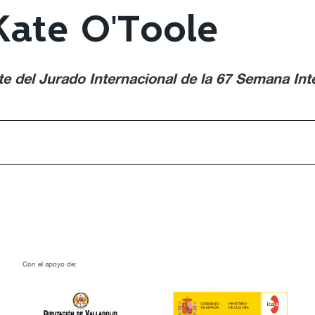
 Kate O'Toole
te del Jurado Internacional de la 67 Semana Int
Con el apoyo de: