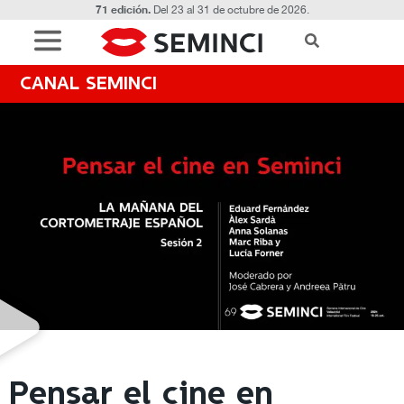
71 edición.
Del 23 al 31 de octubre de 2026.
CANAL SEMINCI
Pensar el cine en