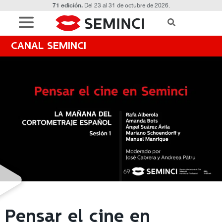
71 edición.
Del 23 al 31 de octubre de 2026.
CANAL SEMINCI
Pensar el cine en