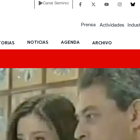
Canal Seminci
Prensa
Actividades
Indust
NOTICIAS
AGENDA
ORIAS
ARCHIVO