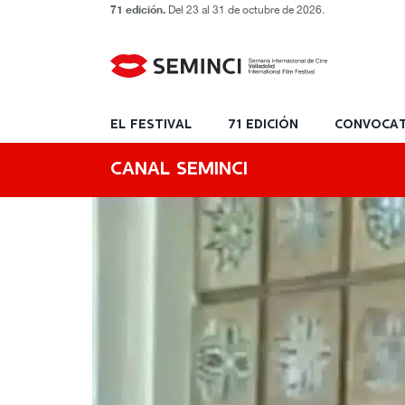
71 edición.
Del 23 al 31 de octubre de 2026.
EL FESTIVAL
71 EDICIÓN
CONVOCAT
CANAL SEMINCI