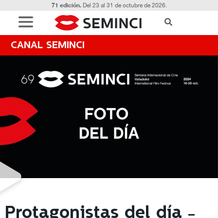
71 edición.
Del 23 al 31 de octubre de 2026.
CANAL SEMINCI
Protagonistas del día -