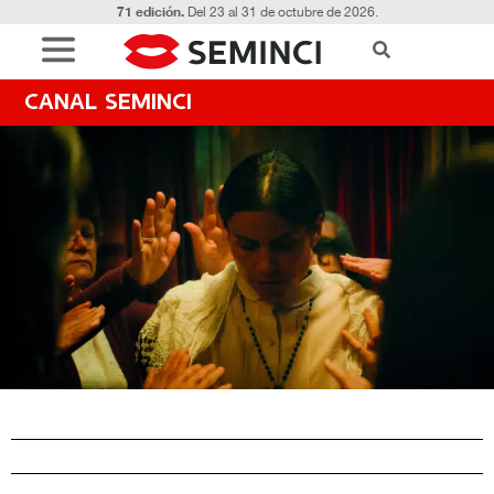
71 edición.
Del 23 al 31 de octubre de 2026.
CANAL SEMINCI