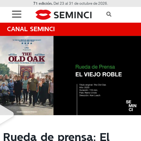
71 edición.
Del 23 al 31 de octubre de 2026.
CANAL SEMINCI
Rueda de prensa: El