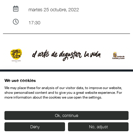
martes 25 octubre, 2022
17:30
We use cookies
We may place these for analysis of our visitor data, to improve our website,
show personalised content and to give you a great website experience. For
more information about the cookies we use open the settings.
Contacto
Aviso legal
Política de privacidad
Política de cookies
© SEMINCI – Semana Internacional de Cine de Valladolid International
Ok, continue
Film Festival.
Todos los derechos reservados
Deny
No, adjust