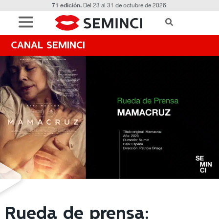
71 edición.
Del 23 al 31 de octubre de 2026.
CANAL SEMINCI
Rueda de prensa: