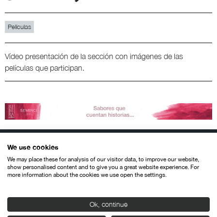
Películas
Vídeo presentación de la sección con imágenes de las
películas que participan.
We use cookies
We may place these for analysis of our visitor data, to improve our website,
show personalised content and to give you a great website experience. For
more information about the cookies we use open the settings.
Contacto
Aviso legal
Política de privacidad
Política de cookies
© SEMINCI – Semana Internacional de Cine de Valladolid International
Ok, continue
Film Festival.
Todos los derechos reservados