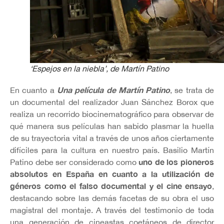
‘Espejos en la niebla’, de Martín Patino
Una película de Martín Patino
En cuanto a
, se trata de
un documental del realizador Juan Sánchez Borox que
realiza un recorrido biocinematográfico para observar de
qué manera sus películas han sabido plasmar la huella
de su trayectoria vital a través de unos años ciertamente
difíciles para la cultura en nuestro país. Basilio Martín
uno de los pioneros
Patino debe ser considerado como
absolutos en España en cuanto a la utilización de
géneros como el falso documental y el cine ensayo
,
destacando sobre las demás facetas de su obra el uso
magistral del montaje. A través del testimonio de toda
una generación de cineastas coetáneos de director