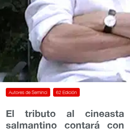
Autores de Seminci
62 Edición
El tributo al cineasta
salmantino contará con