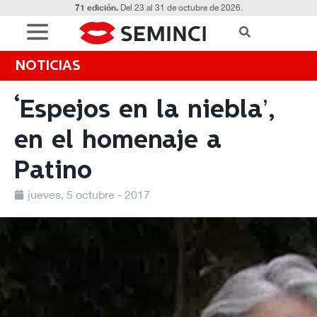
71 edición.
Del 23 al 31 de octubre de 2026.
NOTICIAS
‘Espejos en la niebla’,
en el homenaje a
Patino
jueves, 5 octubre - 2017