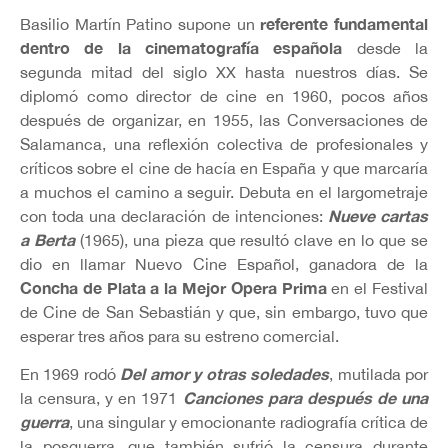
referente fundamental
Basilio Martín Patino supone un
dentro de la cinematografía española
desde la
segunda mitad del siglo XX hasta nuestros días. Se
diplomó como director de cine en 1960, pocos años
después de organizar, en 1955, las Conversaciones de
Salamanca, una reflexión colectiva de profesionales y
críticos sobre el cine de hacía en España y que marcaría
a muchos el camino a seguir. Debuta en el largometraje
Nueve cartas
con toda una declaración de intenciones:
a Berta
(1965), una pieza que resultó clave en lo que se
dio en llamar Nuevo Cine Español, ganadora de la
Concha de Plata a la Mejor Opera Prima
en el Festival
de Cine de San Sebastián y que, sin embargo, tuvo que
esperar tres años para su estreno comercial.
Del amor y otras soledades
En 1969 rodó
, mutilada por
Canciones para después de una
la censura, y en 1971
guerra
, una singular y emocionante radiografía crítica de
la posguerra, que también sufrió la censura durante