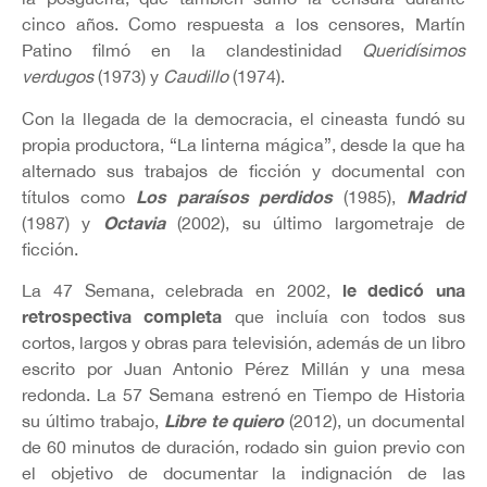
cinco años. Como respuesta a los censores, Martín
Patino filmó en la clandestinidad
Queridísimos
verdugos
(1973) y
Caudillo
(1974).
Con la llegada de la democracia, el cineasta fundó su
propia productora, “La linterna mágica”, desde la que ha
alternado sus trabajos de ficción y documental con
Los paraísos perdidos
Madrid
títulos como
(1985),
Octavia
(1987) y
(2002), su último largometraje de
ficción.
le dedicó una
La 47 Semana, celebrada en 2002,
retrospectiva completa
que incluía con todos sus
cortos, largos y obras para televisión, además de un libro
escrito por Juan Antonio Pérez Millán y una mesa
redonda. La 57 Semana estrenó en Tiempo de Historia
Libre te quiero
su último trabajo,
(2012), un documental
de 60 minutos de duración, rodado sin guion previo con
el objetivo de documentar la indignación de las