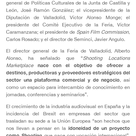
general de Políticas Culturales de la Junta de Castilla y
León, José Ramón González; el vicepresidente de la
Diputación de Valladolid, Víctor Alonso Monge; el
presidente del Comité Ejecutivo de la Feria, Víctor
Caramanzana; el presidente de
Spain Film Commission
,
Carlos Rosado; y el director de Seminci, Javier Angulo.
El director general de la Feria de Valladolid, Alberto
Alonso, ha señalado que “
Shooting Locations
nace con el objetivo de ofrecer a
Marketplace
destinos, productoras y proveedores estratégicos del
sector una plataforma comercial y de negocio
, así
como un espacio para intercambio de conocimiento en
jornadas, conferencias y seminarios”.
El crecimiento de la industria audiovisual en España y la
incidencia del Brexit en empresas del sector que
trasladan su sede a la Unión Europea “son hechos que
idoneidad de un proyecto
nos llevan a pensar en la
como
Shooting
, que nace con vocación internacional”,