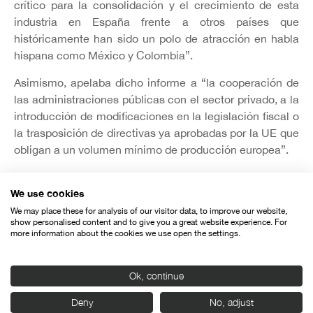
crítico para la consolidación y el crecimiento de esta
industria en España frente a otros países que
históricamente han sido un polo de atracción en habla
hispana como México y Colombia”.
Asimismo, apelaba dicho informe a “la cooperación de
las administraciones públicas con el sector privado, a la
introducción de modificaciones en la legislación fiscal o
la trasposición de directivas ya aprobadas por la UE que
obligan a un volumen mínimo de producción europea”.
We use cookies
We may place these for analysis of our visitor data, to improve our website,
show personalised content and to give you a great website experience. For
more information about the cookies we use open the settings.
Organiza:
Ok, continue
Deny
No, adjust