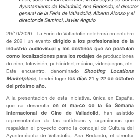
Ayuntamiento de Valladolid, Ana Redondo; el director
general de la Feria de Valladolid, Alberto Alonso y el
director de Seminci, Javier Angulo
29/10/2020.- La Feria de Valladolid celebrará en octubre
dirigido a los profesionales de la
de 2021 un evento
industria audiovisual y los destinos que se postulan
como localizaciones para los rodajes
de producciones
de cine, televisión, publicidad, música, videojuegos, etc.
Shooting Locations
Este encuentro, denominado
Marketplace
los días 21 y 22 de octubre
, tendrá lugar
del próximo año.
A la presentación de esta iniciativa, única en España,
en el marco de la 65 Semana
que se desarrolla
Internacional de Cine de Valladolid,
han asistido
representantes de las entidades y organismos que
respaldan el proyecto como la concejal de Cultura del
Ayuntamiento de Valladolid, Ana Redondo; el director