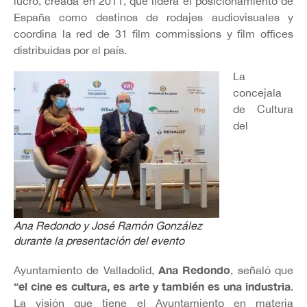
lucro, creada en 2011, que lidera el posicionamiento de
España como destinos de rodajes audiovisuales y
coordina la red de 31 film commissions y film offices
distribuidas por el país.
La
concejala
de Cultura
del
Ana Redondo y José Ramón González
durante la presentación del evento
Ana Redondo
Ayuntamiento de Valladolid,
, señaló que
“el cine es cultura, es arte y también es una industria
.
La visión que tiene el Ayuntamiento en materia