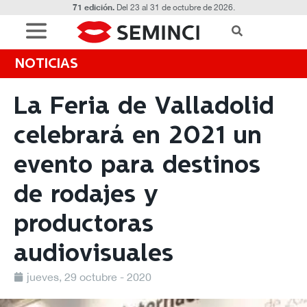
71 edición.
Del 23 al 31 de octubre de 2026.
NOTICIAS
La Feria de Valladolid
celebrará en 2021 un
evento para destinos
de rodajes y
productoras
audiovisuales
jueves, 29 octubre - 2020