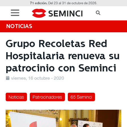
71 edición.
Del 23 al 31 de octubre de 2026.
NOTICIAS
Grupo Recoletas Red
Hospitalaria renueva su
patrocinio con Seminci
viernes, 16 octubre - 2020
Noticias
Patrocinadores
65 Seminci