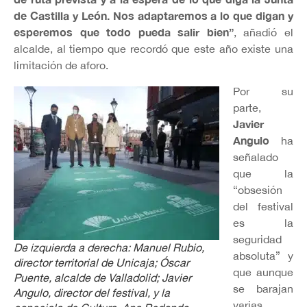
de Castilla y León. Nos adaptaremos a lo que digan y
esperemos que todo pueda salir bien”
, añadió el
alcalde, al tiempo que recordó que este año existe una
limitación de aforo.
Por su
parte,
Javier
Angulo
ha
señalado
que la
“obsesión
del festival
es la
seguridad
De izquierda a derecha: Manuel Rubio,
absoluta” y
director territorial de Unicaja; Óscar
que aunque
Puente, alcalde de Valladolid; Javier
se barajan
Angulo, director del festival, y la
varias