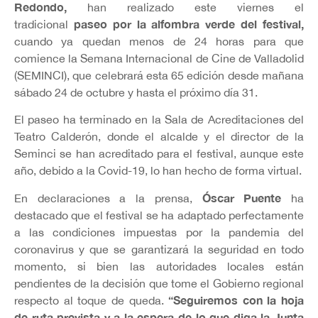
Redondo
,
han realizado este viernes el
paseo por la alfombra verde del festival,
tradicional
cuando ya quedan menos de 24 horas para que
comience la Semana Internacional de Cine de Valladolid
(SEMINCI), que celebrará esta 65 edición desde mañana
sábado 24 de octubre y hasta el próximo día 31.
El paseo ha terminado en la Sala de Acreditaciones del
Teatro Calderón, donde el alcalde y el director de la
Seminci se han acreditado para el festival, aunque este
año, debido a la Covid-19, lo han hecho de forma virtual.
Óscar Puente
En declaraciones a la prensa,
ha
destacado que el festival se ha adaptado perfectamente
a las condiciones impuestas por la pandemia del
coronavirus y que se garantizará la seguridad en todo
momento, si bien las autoridades locales están
pendientes de la decisión que tome el Gobierno regional
“Seguiremos con la hoja
respecto al toque de queda.
de ruta prevista y a la espera de lo que diga la Junta