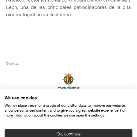
León, una de las principales patrocinadoras de la cita
cinematográfica vallisoletana.
Organiza:
We use cookies
We may place these for analysis of our visitor data, to improve our website,
Con el apoyo de:
show personalised content and to give you a great website experience. For
more information about the cookies we use open the settings.
Ok, continue