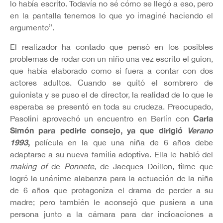
lo había escrito. Todavía no sé cómo se llegó a eso, pero
en la pantalla tenemos lo que yo imaginé haciendo el
argumento”.
El realizador ha contado que pensó en los posibles
problemas de rodar con un niño una vez escrito el guion,
que había elaborado como si fuera a contar con dos
actores adultos. Cuando se quitó el sombrero de
guionista y se puso el de director, la realidad de lo que le
esperaba se presentó en toda su crudeza. Preocupado,
Carla
Pasolini aprovechó un encuentro en Berlín con
Simón para pedirle consejo, ya que dirigió
Verano
1993
,
película en la que una niña de 6 años debe
adaptarse a su nueva familia adoptiva. Ella le habló del
making of
de
Ponnete
, de Jacques Doillon, filme que
logró la unánime alabanza para la actuación de la niña
de 6 años que protagoniza el drama de perder a su
madre; pero también le aconsejó que pusiera a una
persona junto a la cámara para dar indicaciones a