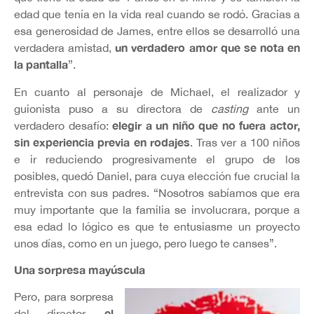
edad que tenía en la vida real cuando se rodó. Gracias a
esa generosidad de James, entre ellos se desarrolló una
un verdadero amor que se nota en
verdadera amistad,
la pantalla
”.
En cuanto al personaje de Michael, el realizador y
guionista puso a su directora de
casting
ante un
elegir a un niño que no fuera actor,
verdadero desafío:
sin experiencia previa en rodajes
. Tras ver a 100 niños
e ir reduciendo progresivamente el grupo de los
posibles, quedó Daniel, para cuya elección fue crucial la
entrevista con sus padres. “Nosotros sabíamos que era
muy importante que la familia se involucrara, porque a
esa edad lo lógico es que te entusiasme un proyecto
unos días, como en un juego, pero luego te canses”.
Una sorpresa mayúscula
Pero, para sorpresa
el
del director,