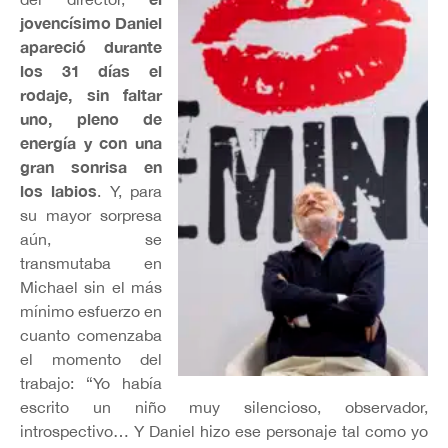
jovencísimo Daniel
apareció durante
los 31 días el
rodaje, sin faltar
uno, pleno de
energía y con una
gran sonrisa en
los labios
. Y, para
su mayor sorpresa
aún, se
transmutaba en
Michael sin el más
mínimo esfuerzo en
cuanto comenzaba
el momento del
trabajo: “Yo había
escrito un niño muy silencioso, observador,
introspectivo… Y Daniel hizo ese personaje tal como yo