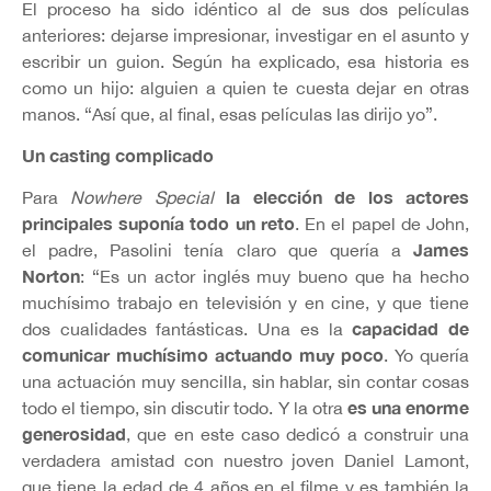
El proceso ha sido idéntico al de sus dos películas
anteriores: dejarse impresionar, investigar en el asunto y
escribir un guion. Según ha explicado, esa historia es
como un hijo: alguien a quien te cuesta dejar en otras
manos. “Así que, al final, esas películas las dirijo yo”.
Un casting complicado
la elección de los actores
Para
Nowhere Special
principales suponía todo un reto
. En el papel de John,
James
el padre, Pasolini tenía claro que quería a
Norton
: “Es un actor inglés muy bueno que ha hecho
muchísimo trabajo en televisión y en cine, y que tiene
capacidad de
dos cualidades fantásticas. Una es la
comunicar muchísimo actuando muy poco
. Yo quería
una actuación muy sencilla, sin hablar, sin contar cosas
es una enorme
todo el tiempo, sin discutir todo. Y la otra
generosidad
, que en este caso dedicó a construir una
verdadera amistad con nuestro joven Daniel Lamont,
que tiene la edad de 4 años en el filme y es también la