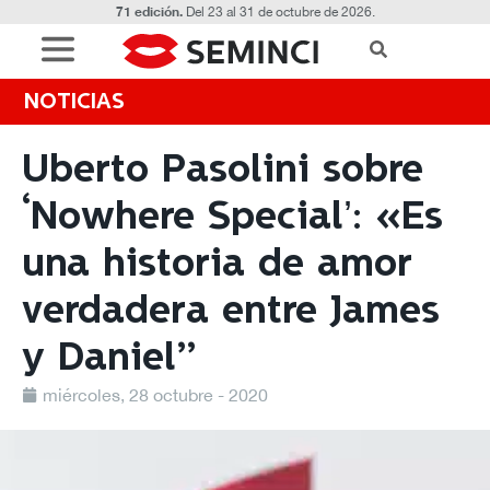
71 edición.
Del 23 al 31 de octubre de 2026.
NOTICIAS
Uberto Pasolini sobre
‘Nowhere Special’: «Es
una historia de amor
verdadera entre James
y Daniel”
miércoles, 28 octubre - 2020