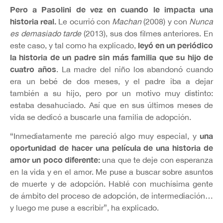
Pero a Pasolini de vez en cuando le impacta una
historia real.
Le ocurrió con
Machan
(2008) y con
Nunca
es demasiado tarde
(2013), sus dos filmes anteriores. En
leyó en un periódico
este caso, y tal como ha explicado,
la historia de un padre sin más familia que su hijo de
cuatro años
. La madre del niño los abandonó cuando
era un bebé de dos meses, y el padre iba a dejar
también a su hijo, pero por un motivo muy distinto:
estaba desahuciado. Así que en sus últimos meses de
vida se dedicó a buscarle una familia de adopción.
una
“Inmediatamente me pareció algo muy especial, y
oportunidad de hacer una película de una historia de
amor un poco diferente:
una que te deje con esperanza
en la vida y en el amor. Me puse a buscar sobre asuntos
de muerte y de adopción. Hablé con muchísima gente
de ámbito del proceso de adopción, de intermediación…
y luego me puse a escribir”, ha explicado.