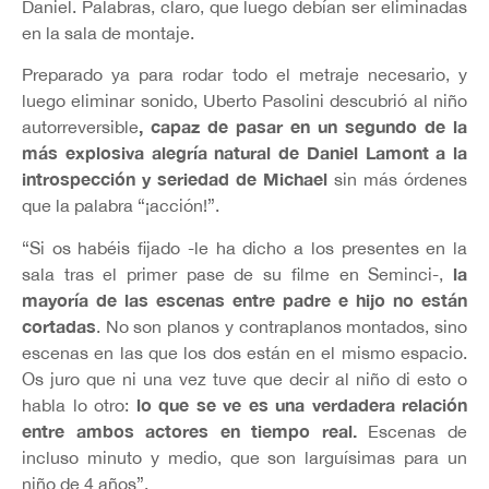
Daniel. Palabras, claro, que luego debían ser eliminadas
en la sala de montaje.
Preparado ya para rodar todo el metraje necesario, y
luego eliminar sonido, Uberto Pasolini descubrió al niño
, capaz de pasar en un segundo de la
autorreversible
más explosiva alegría natural de Daniel Lamont a la
introspección y seriedad de Michael
sin más órdenes
que la palabra “¡acción!”.
“Si os habéis fijado -le ha dicho a los presentes en la
la
sala tras el primer pase de su filme en Seminci-,
mayoría de las escenas entre padre e hijo no están
cortadas
. No son planos y contraplanos montados, sino
escenas en las que los dos están en el mismo espacio.
Os juro que ni una vez tuve que decir al niño di esto o
lo que se ve es una verdadera relación
habla lo otro:
entre ambos actores en tiempo real.
Escenas de
incluso minuto y medio, que son larguísimas para un
niño de 4 años”.