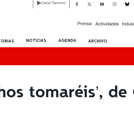
Canal Seminci
Prensa
Actividades
Indust
NOTICIAS
AGENDA
ORIAS
ARCHIVO
hos tomaréis’, de