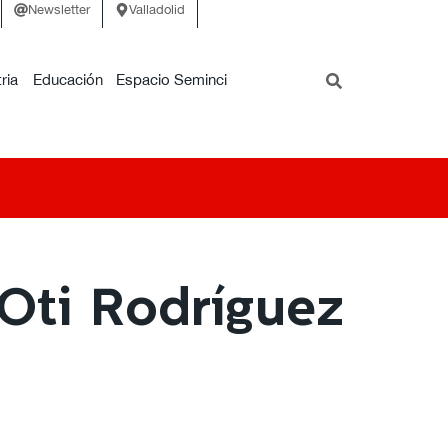
Newsletter
Valladolid
ria
Educación
Espacio Seminci
 Oti Rodríguez