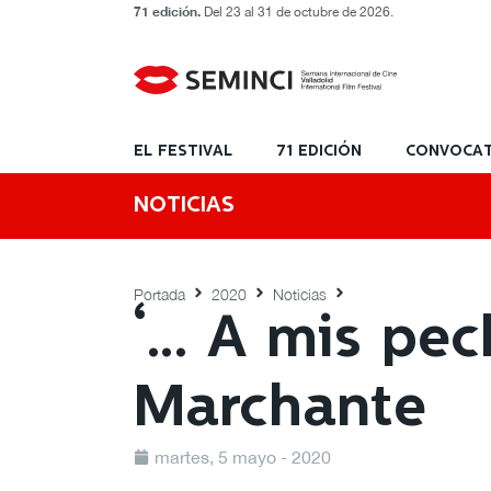
71 edición.
Del 23 al 31 de octubre de 2026.
EL FESTIVAL
71 EDICIÓN
CONVOCAT
NOTICIAS
Portada
2020
Noticias
‘… A mis pec
Marchante
martes, 5 mayo - 2020