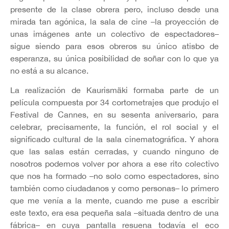
presente de la clase obrera pero, incluso desde una
mirada tan agónica, la sala de cine –la proyección de
unas imágenes ante un colectivo de espectadores–
sigue siendo para esos obreros su único atisbo de
esperanza, su única posibilidad de soñar con lo que ya
no está a su alcance.
La realización de Kaurismäki formaba parte de un
película compuesta por 34 cortometrajes que produjo el
Festival de Cannes, en su sesenta aniversario, para
celebrar, precisamente, la función, el rol social y el
significado cultural de la sala cinematográfica. Y ahora
que las salas están cerradas, y cuando ninguno de
nosotros podemos volver por ahora a ese rito colectivo
que nos ha formado –no solo como espectadores, sino
también como ciudadanos y como personas– lo primero
que me venía a la mente, cuando me puse a escribir
este texto, era esa pequeña sala –situada dentro de una
fábrica– en cuya pantalla resuena todavía el eco