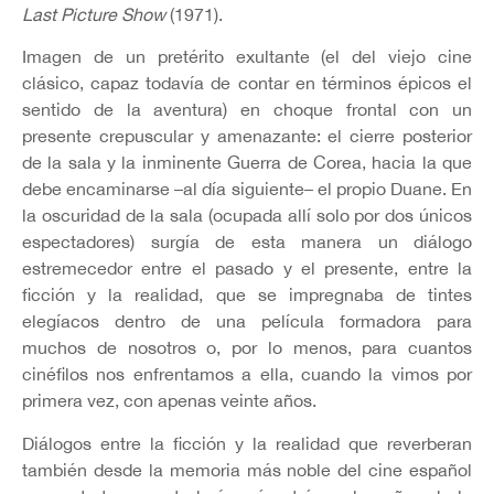
Last Picture Show
(1971).
Imagen de un pretérito exultante (el del viejo cine
clásico, capaz todavía de contar en términos épicos el
sentido de la aventura) en choque frontal con un
presente crepuscular y amenazante: el cierre posterior
de la sala y la inminente Guerra de Corea, hacia la que
debe encaminarse –al día siguiente– el propio Duane. En
la oscuridad de la sala (ocupada allí solo por dos únicos
espectadores) surgía de esta manera un diálogo
estremecedor entre el pasado y el presente, entre la
ficción y la realidad, que se impregnaba de tintes
elegíacos dentro de una película formadora para
muchos de nosotros o, por lo menos, para cuantos
cinéfilos nos enfrentamos a ella, cuando la vimos por
primera vez, con apenas veinte años.
Diálogos entre la ficción y la realidad que reverberan
también desde la memoria más noble del cine español