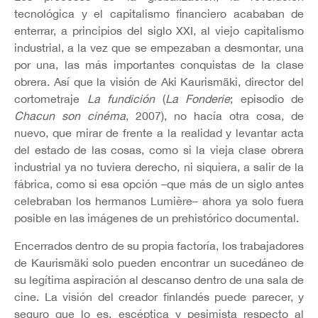
tecnológica y el capitalismo financiero acababan de
enterrar, a principios del siglo XXI, al viejo capitalismo
industrial, a la vez que se empezaban a desmontar, una
por una, las más importantes conquistas de la clase
obrera. Así que la visión de Aki Kaurismäki, director del
cortometraje
La fundición
(
La Fonderie
; episodio de
Chacun son cinéma
, 2007), no hacía otra cosa, de
nuevo, que mirar de frente a la realidad y levantar acta
del estado de las cosas, como si la vieja clase obrera
industrial ya no tuviera derecho, ni siquiera, a salir de la
fábrica, como si esa opción –que más de un siglo antes
celebraban los hermanos Lumière– ahora ya solo fuera
posible en las imágenes de un prehistórico documental.
Encerrados dentro de su propia factoría, los trabajadores
de Kaurismäki solo pueden encontrar un sucedáneo de
su legítima aspiración al descanso dentro de una sala de
cine. La visión del creador finlandés puede parecer, y
seguro que lo es, escéptica y pesimista respecto al