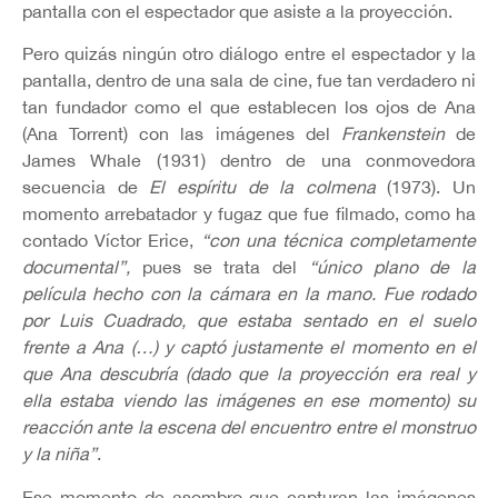
pantalla con el espectador que asiste a la proyección.
Pero quizás ningún otro diálogo entre el espectador y la
pantalla, dentro de una sala de cine, fue tan verdadero ni
tan fundador como el que establecen los ojos de Ana
(Ana Torrent) con las imágenes del
Frankenstein
de
James Whale (1931) dentro de una conmovedora
secuencia de
El espíritu de la colmena
(1973). Un
momento arrebatador y fugaz que fue filmado, como ha
contado Víctor Erice,
“con una técnica completamente
documental”,
pues se trata del
“único plano de la
película hecho con la cámara en la mano. Fue rodado
por Luis Cuadrado, que estaba sentado en el suelo
frente a Ana (…) y captó justamente el momento en el
que Ana descubría (dado que la proyección era real y
ella estaba viendo las imágenes en ese momento) su
reacción ante la escena del encuentro entre el monstruo
y la niña”
.
Ese momento de asombro que capturan las imágenes