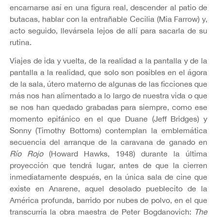
encarnarse así en una figura real, descender al patio de
butacas, hablar con la entrañable Cecilia (Mia Farrow) y,
acto seguido, llevársela lejos de allí para sacarla de su
rutina.
Viajes de ida y vuelta, de la realidad a la pantalla y de la
pantalla a la realidad, que solo son posibles en el ágora
de la sala, útero materno de algunas de las ficciones que
más nos han alimentado a lo largo de nuestra vida o que
se nos han quedado grabadas para siempre, como ese
momento epifánico en el que Duane (Jeff Bridges) y
Sonny (Timothy Bottoms) contemplan la emblemática
secuencia del arranque de la caravana de ganado en
Río Rojo
(Howard Hawks, 1948) durante la última
proyección que tendrá lugar, antes de que la cierren
inmediatamente después, en la única sala de cine que
existe en Anarene, aquel desolado pueblecito de la
América profunda, barrido por nubes de polvo, en el que
transcurría la obra maestra de Peter Bogdanovich:
The