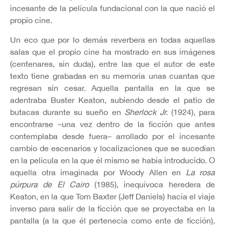
incesante de la película fundacional con la que nació el
propio cine.
Un eco que por lo demás reverbera en todas aquellas
salas que el propio cine ha mostrado en sus imágenes
(centenares, sin duda), entre las que el autor de este
texto tiene grabadas en su memoria unas cuantas que
regresan sin cesar. Aquella pantalla en la que se
adentraba Buster Keaton, subiendo desde el patio de
butacas durante su sueño en
Sherlock Jr.
(1924), para
encontrarse –una vez dentro de la ficción que antes
contemplaba desde fuera– arrollado por el incesante
cambio de escenarios y localizaciones que se sucedían
en la película en la que él mismo se había introducido. O
aquella otra imaginada por Woody Allen en
La rosa
púrpura de El Cairo
(1985), inequívoca heredera de
Keaton, en la que Tom Baxter (Jeff Daniels) hacía el viaje
inverso para salir de la ficción que se proyectaba en la
pantalla (a la que él pertenecía como ente de ficción),