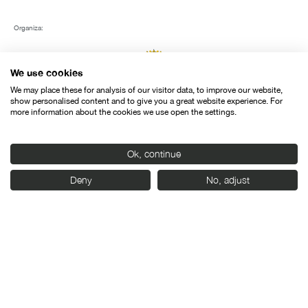
Organiza:
We use cookies
We may place these for analysis of our visitor data, to improve our website,
show personalised content and to give you a great website experience. For
more information about the cookies we use open the settings.
Con el apoyo de:
Ok, continue
Deny
No, adjust