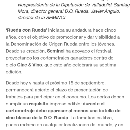
vicepresidente de la Diputación de Valladolid. Santiag
Mora, director general D.O. Rueda. Javier Ángulo,
director de la SEMINCI
‘Rueda con Rueda’
iniciaba su andadura hace cinco
años, con el objetivo de promocionar y dar visibilidad a
la Denominación de Origen Rueda entre los jóvenes.
Seminci
Desde su creación,
ha apoyado el festival,
proyectando los cortometrajes ganadores dentro del
Cine & Vino
ciclo
, que este año celebrará su séptima
edición.
Desde hoy y hasta el próximo 15 de septiembre,
permanecerá abierto el plazo de presentación de
trabajos para participar en el concurso. Los cortos deben
requisito
durante el
cumplir un
imprescindible:
cortometraje debe aparecer al menos una botella de
vino blanco de la D.O. Rueda
. La temática es libre,
puede rodarse en cualquier localización del mundo, y en