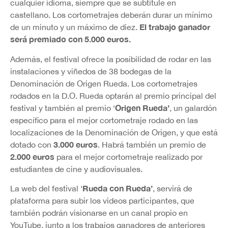
cualquier idioma, siempre que se subtitule en
castellano. Los cortometrajes deberán durar un mínimo
El trabajo ganador
de un minuto y un máximo de diez.
será premiado con 5.000 euros.
Además, el festival ofrece la posibilidad de rodar en las
instalaciones y viñedos de 38 bodegas de la
Denominación de Origen Rueda. Los cortometrajes
rodados en la D.O. Rueda optarán al premio principal del
Origen Rueda’
festival y también al premio ‘
, un galardón
específico para el mejor cortometraje rodado en las
localizaciones de la Denominación de Origen, y que está
3.000 euros
dotado con
. Habrá también un premio de
2.000 euros
para el mejor cortometraje realizado por
estudiantes de cine y audiovisuales.
Rueda con Rueda’
La web del festival ‘
, servirá de
plataforma para subir los videos participantes, que
también podrán visionarse en un canal propio en
YouTube, junto a los trabajos ganadores de anteriores