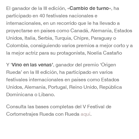
Cambio de turno
El ganador de la III edición, «
«, ha
participado en 40 festivales nacionales e
internacionales, en un recorrido que le ha llevado a
proyectarse en países como Canadá, Alemania, Estados
Unidos, Italia, Serbia, Turquía, Chipre, Paraguay o
Colombia, consiguiendo varios premios a mejor corto y a
la mejor actriz para su protagonista, Noelia Castaño
Vino en las venas’
Y ‘
, ganador del premio ‘Origen
Rueda’ en la III edición, ha participado en varios
festivales internacionales en países como Estados
Unidos, Alemania, Portugal, Reino Unido, República
Dominicana o Líbano.
Consulta las bases completas del V Festival de
Cortometrajes Rueda con Rueda
aquí
.