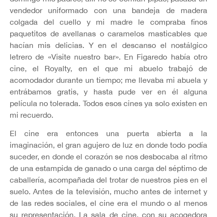
vendedor uniformado con una bandeja de madera
colgada del cuello y mi madre le compraba finos
paquetitos de avellanas o caramelos masticables que
hacían mis delicias. Y en el descanso el nostálgico
letrero de «Visite nuestro bar». En Figaredo había otro
cine, el Royalty, en el que mi abuelo trabajó de
acomodador durante un tiempo; me llevaba mi abuela y
entrábamos gratis, y hasta pude ver en él alguna
película no tolerada. Todos esos cines ya solo existen en
mi recuerdo.
El cine era entonces una puerta abierta a la
imaginación, el gran agujero de luz en donde todo podía
suceder, en donde el corazón se nos desbocaba al ritmo
de una estampida de ganado o una carga del séptimo de
caballería, acompañada del trotar de nuestros pies en el
suelo. Antes de la televisión, mucho antes de internet y
de las redes sociales, el cine era el mundo o al menos
su representación. La sala de cine, con su acogedora