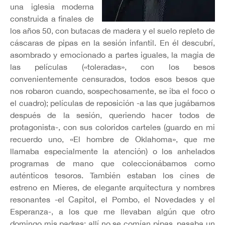
una iglesia moderna
construida a finales de
los años 50, con butacas de madera y el suelo repleto de
cáscaras de pipas en la sesión infantil. En él descubrí,
asombrado y emocionado a partes iguales, la magia de
las películas («toleradas», con los besos
convenientemente censurados, todos esos besos que
nos robaron cuando, sospechosamente, se iba el foco o
el cuadro); películas de reposición -a las que jugábamos
después de la sesión, queriendo hacer todos de
protagonista-, con sus coloridos carteles (guardo en mi
recuerdo uno, «El hombre de Oklahoma», que me
llamaba especialmente la atención) o los anhelados
programas de mano que coleccionábamos como
auténticos tesoros. También estaban los cines de
estreno en Mieres, de elegante arquitectura y nombres
resonantes -el Capitol, el Pombo, el Novedades y el
Esperanza-, a los que me llevaban algún que otro
domingo mis padres; allí no se comían pipas, pasaba un