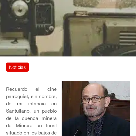
Noticias
Recuerdo el cine
parroquial, sin nombre,
de mi infancia en
Santullano, un pueblo
de la cuenca minera
de Mieres: un local
situado en los bajos de