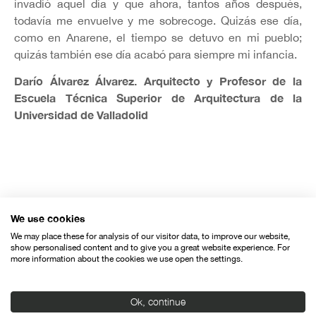
invadió aquel día y que ahora, tantos años después,
todavía me envuelve y me sobrecoge. Quizás ese día,
como en Anarene, el tiempo se detuvo en mi pueblo;
quizás también ese día acabó para siempre mi infancia.
Darío Álvarez Álvarez. Arquitecto y Profesor de la
Escuela Técnica Superior de Arquitectura de la
Universidad de Valladolid
Organiza:
We use cookies
We may place these for analysis of our visitor data, to improve our website,
show personalised content and to give you a great website experience. For
more information about the cookies we use open the settings.
Ok, continue
Con el apoyo de: