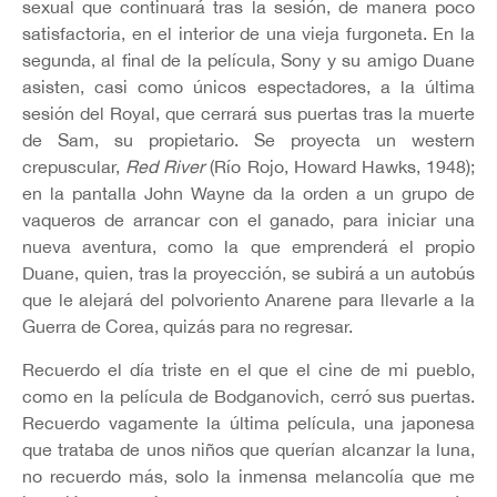
sexual que continuará tras la sesión, de manera poco
satisfactoria, en el interior de una vieja furgoneta. En la
segunda, al final de la película, Sony y su amigo Duane
asisten, casi como únicos espectadores, a la última
sesión del Royal, que cerrará sus puertas tras la muerte
de Sam, su propietario. Se proyecta un western
crepuscular,
Red River
(Río Rojo, Howard Hawks, 1948);
en la pantalla John Wayne da la orden a un grupo de
vaqueros de arrancar con el ganado, para iniciar una
nueva aventura, como la que emprenderá el propio
Duane, quien, tras la proyección, se subirá a un autobús
que le alejará del polvoriento Anarene para llevarle a la
Guerra de Corea, quizás para no regresar.
Recuerdo el día triste en el que el cine de mi pueblo,
como en la película de Bodganovich, cerró sus puertas.
Recuerdo vagamente la última película, una japonesa
que trataba de unos niños que querían alcanzar la luna,
no recuerdo más, solo la inmensa melancolía que me