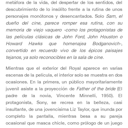
metáfora de la vida, del despertar de los sentidos, del
descubrimiento de lo insólito frente a la rutina de unos
personajes monótonos y desencantados. Solo
Sam, el
dueño del cine, parece romper esa rutina, con su
memoria de viejo vaquero -como los protagonistas de
las películas clásicas de John Ford, John Houston o
Howard Hawks que homenajea Bodganovich-,
convertido en recuerdo vivo de los épicos paisajes
tejanos, ya solo reconocibles en la sala de cine.
Mientras que el exterior del Royal aparece en varias
escenas de la película, el interior solo se muestra en dos
ocasiones. En la primera, un público mayoritariamente
juvenil asiste a la proyección de
Father of the bride
(El
padre de la novia, Vincente Minnelli, 1950). El
protagonista, Sony, se recrea en la belleza, casi
insultante, de una jovencísima Liz Taylor, que inunda por
completo la pantalla, mientras besa a su pareja
ocasional que masca chicle, como prólogo de un juego