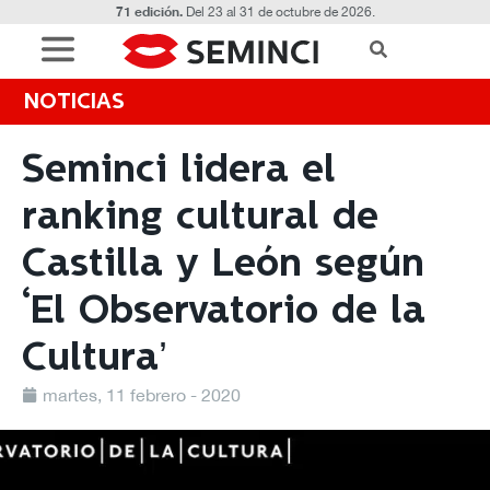
71 edición.
Del 23 al 31 de octubre de 2026.
NOTICIAS
Seminci lidera el
ranking cultural de
Castilla y León según
‘El Observatorio de la
Cultura’
martes, 11 febrero - 2020