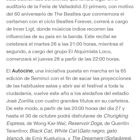
auditorio de la Feria de Valladolid. El primero, con motivo
del 60 aniversario de The Beatles que conmemora el
certamen con el ciclo Beatles Forever, correrá a cargo
de Inner Ligt, donde músicos indios recorren las
influencias de su país en la banda. Este recital se
celebrará el martes 26 a las 21:00 horas, mientras el
segundo, a cargo del grupo El Alquimista Loco,
comenzará el jueves 28 a partir de las 22:00 horas.
Autocine
El
, una iniciativa puesta en marcha en la 65
edición de Seminci con el fin de sacar las proyecciones
de las habituales salas y abrir así el festival a toda la
ciudadanía, vuelve este año a los aledaños del estadio
José Zorrilla con cuatro grandes títulos en su cartelera.
De este modo, a partir de las 20:00 horas del día 27 y
hasta el 30 de octubre podrá disfrutarse de
Chungking
Express
, de Wong Kar-Wai;
Reservoir Dogs
, de Quentin
Tarantino;
Black Cat, White Cat
(
Gato negro, gato
blanco
), de Emir Kusturica, y
The Dreamers
(
Soñadores
),