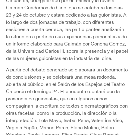
Cineastas, coorganizado por el festival y la revista
Caimán Cuadernos de Cine, que se celebrará los días
23 y 24 de octubre y estará dedicado a las guionistas. A
lo largo de dos jornadas de trabajo, con diferentes
sesiones a puerta cerrada, las participantes analizarán
la situación a partir de sus experiencias personales y de
un informe elaborado para Caimán por Concha Gómez,
de la Universidad Carlos III, sobre la presencia y el papel
de las mujeres guionistas en la industria del cine.
A partir del debate generado se elaborará un documento
de conclusiones y se celebrará una mesa redonda,
abierta al público, en el Salón de los Espejos del Teatro
Calderón el domingo 24. El encuentro contará con la
presencia de guionistas, que en algunos casos
compaginan la escritura de textos cinematográficos con
otras facetas, como la producción, la dirección o la
interpretación: Lola Mayo, Isabel Peña, Valentina Viso,
Virginia Yagüe, Marina Parés, Elena Molina, Belén
Sánchez, Paula Jiménez, Elisa Puerto, Clara Roquet,