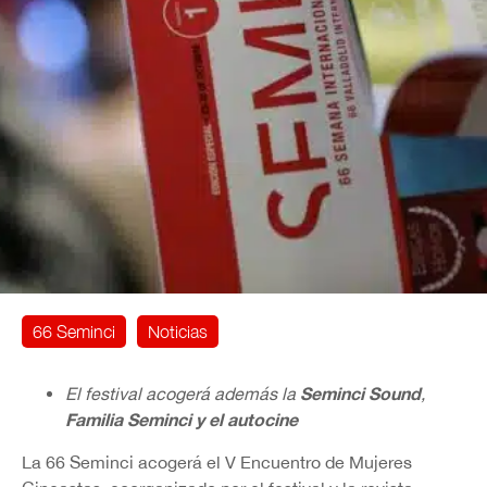
66 Seminci
Noticias
Seminci Sound
El festival acogerá además la
,
Familia Seminci y el autocine
La 66 Seminci acogerá el V Encuentro de Mujeres