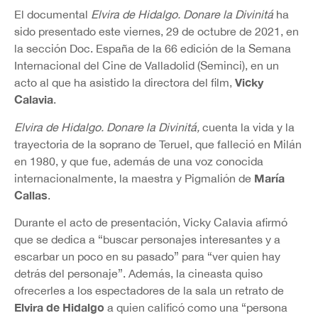
El documental
Elvira de Hidalgo. Donare la Divinitá
ha
sido presentado este viernes, 29 de octubre de 2021, en
la sección Doc. España de la 66 edición de la Semana
Internacional del Cine de Valladolid (Seminci), en un
Vicky
acto al que ha asistido la directora del film,
Calavia
.
Elvira de Hidalgo. Donare la Divinitá,
cuenta la vida y la
trayectoria de la soprano de Teruel, que falleció en Milán
en 1980, y que fue, además de una voz conocida
María
internacionalmente, la maestra y Pigmalión de
Callas
.
Durante el acto de presentación, Vicky Calavia afirmó
que se dedica a “buscar personajes interesantes y a
escarbar un poco en su pasado” para “ver quien hay
detrás del personaje”. Además, la cineasta quiso
ofrecerles a los espectadores de la sala un retrato de
Elvira de Hidalgo
a quien calificó como una “persona