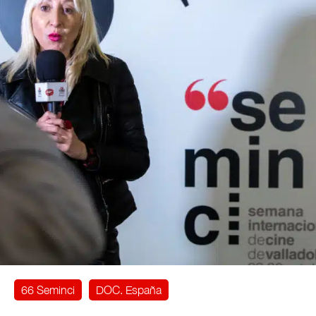
66 Seminci
DOC. España