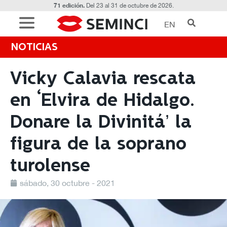
71 edición.
Del 23 al 31 de octubre de 2026.
EN
NOTICIAS
Vicky Calavia rescata
en ‘Elvira de Hidalgo.
Donare la Divinitá’ la
figura de la soprano
turolense
sábado, 30 octubre - 2021