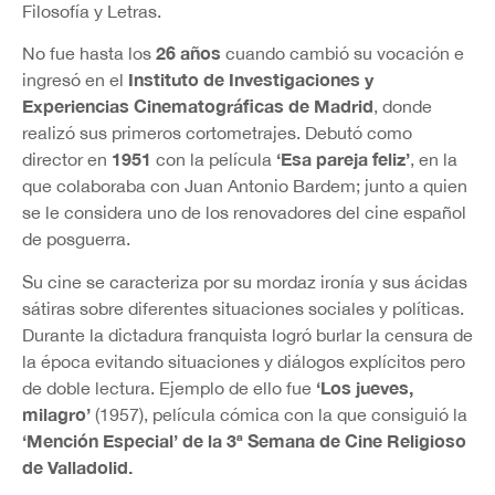
Filosofía y Letras.
26 años
No fue hasta los
cuando cambió su vocación e
Instituto de Investigaciones y
ingresó en el
Experiencias Cinematográficas de Madrid
, donde
realizó sus primeros cortometrajes. Debutó como
1951
‘Esa pareja feliz’
director en
con la película
, en la
que colaboraba con Juan Antonio Bardem; junto a quien
se le considera uno de los renovadores del cine español
de posguerra.
Su cine se caracteriza por su mordaz ironía y sus ácidas
sátiras sobre diferentes situaciones sociales y políticas.
Durante la dictadura franquista logró burlar la censura de
la época evitando situaciones y diálogos explícitos pero
‘Los jueves,
de doble lectura. Ejemplo de ello fue
milagro’
(1957), película cómica con la que consiguió la
‘Mención Especial’ de la 3ª Semana de Cine Religioso
de Valladolid.