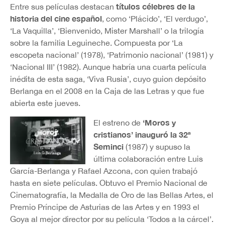
títulos célebres de la
Entre sus películas destacan
historia del cine español
, como ‘Plácido’, ‘El verdugo’,
‘La Vaquilla’, ‘Bienvenido, Mister Marshall’ o la trilogía
sobre la familia Leguineche. Compuesta por ‘La
escopeta nacional’ (1978), ‘Patrimonio nacional’ (1981) y
‘Nacional III’ (1982). Aunque habría una cuarta película
inédita de esta saga, ‘Viva Rusia’, cuyo guion depósito
Berlanga en el 2008 en la Caja de las Letras y que fue
abierta este jueves.
‘Moros y
El estreno de
cristianos’ inauguró la 32ª
Seminci
(1987) y supuso la
última colaboración entre Luis
García-Berlanga y Rafael Azcona, con quien trabajó
hasta en siete películas. Obtuvo el Premio Nacional de
Cinematografía, la Medalla de Oro de las Bellas Artes, el
Premio Príncipe de Asturias de las Artes y en 1993 el
Goya al mejor director por su película ‘Todos a la cárcel’.