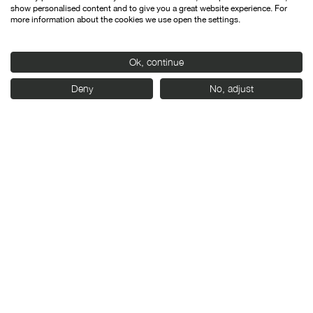
show personalised content and to give you a great website experience. For
more information about the cookies we use open the settings.
Ok, continue
Deny
No, adjust