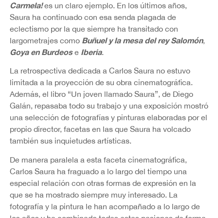
Carmela!
es un claro ejemplo. En los últimos años,
Saura ha continuado con esa senda plagada de
eclectismo por la que siempre ha transitado con
Buñuel y la mesa del rey Salomón
largometrajes como
,
Goya en Burdeos
Iberia
e
.
La retrospectiva dedicada a Carlos Saura no estuvo
limitada a la proyección de su obra cinematográfica.
Además, el libro “Un joven llamado Saura”, de Diego
Galán, repasaba todo su trabajo y una exposición mostró
una selección de fotografías y pinturas elaboradas por el
propio director, facetas en las que Saura ha volcado
también sus inquietudes artísticas.
De manera paralela a esta faceta cinematográfica,
Carlos Saura ha fraguado a lo largo del tiempo una
especial relación con otras formas de expresión en la
que se ha mostrado siempre muy interesado. La
fotografía y la pintura le han acompañado a lo largo de
los años y ha combinado todas estas pasiones de forma