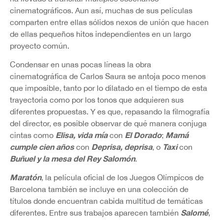
cinematográficos. Aun así, muchas de sus películas
comparten entre ellas sólidos nexos de unión que hacen
de ellas pequeños hitos independientes en un largo
proyecto común.
Condensar en unas pocas líneas la obra
cinematográfica de Carlos Saura se antoja poco menos
que imposible, tanto por lo dilatado en el tiempo de esta
trayectoria como por los tonos que adquieren sus
diferentes propuestas. Y es que, repasando la filmografía
del director, es posible observar de qué manera conjuga
Elisa, vida mía
El Dorado
Mamá
cintas como
con
;
cumple cien años
Deprisa, deprisa
Taxi
con
, o
con
Buñuel y la mesa del Rey Salomón
.
Maratón
, la película oficial de los Juegos Olímpicos de
Barcelona también se incluye en una colección de
títulos donde encuentran cabida multitud de temáticas
Salomé
diferentes. Entre sus trabajos aparecen también
,