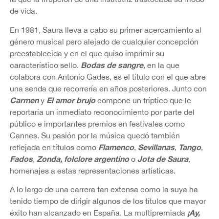
de vida.
En 1981, Saura lleva a cabo su primer acercamiento al
género musical pero alejado de cualquier concepción
preestablecida y en el que quiso imprimir su
Bodas de sangre
característico sello.
, en la que
colabora con Antonio Gades, es el título con el que abre
una senda que recorrería en años posteriores. Junto con
Carmen
El amor brujo
y
compone un tríptico que le
reportaría un inmediato reconocimiento por parte del
público e importantes premios en festivales como
Cannes. Su pasión por la música quedó también
Flamenco
Sevillanas
Tango
reflejada en títulos como
,
,
,
Fados
Zonda, folclore argentino
Jota de Saura
,
o
,
homenajes a estas representaciones artísticas.
A lo largo de una carrera tan extensa como la suya ha
tenido tiempo de dirigir algunos de los títulos que mayor
¡Ay,
éxito han alcanzado en España. La multipremiada