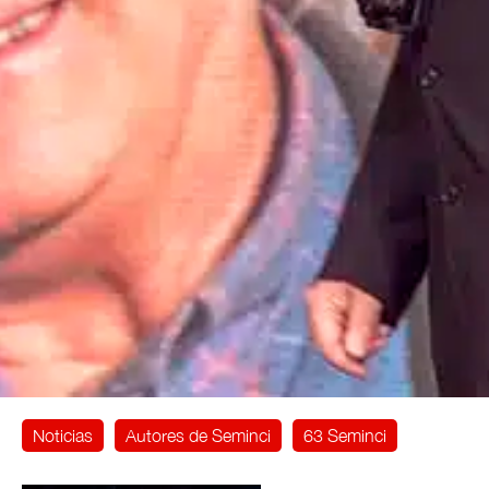
Noticias
Autores de Seminci
63 Seminci