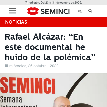
71 edición.
Del 23 al 31 de octubre de 2026.
EN
NOTICIAS
Rafael Alcázar: “En
este documental he
huido de la polémica”
miércoles, 26 octubre - 2022