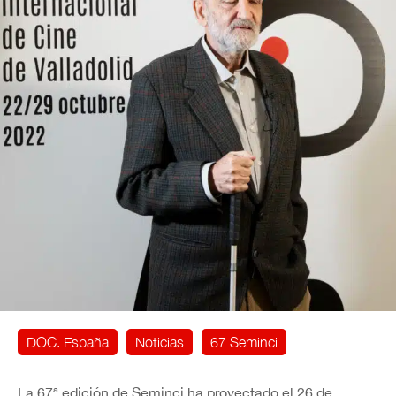
DOC. España
Noticias
67 Seminci
La 67ª edición de Seminci ha proyectado el 26 de