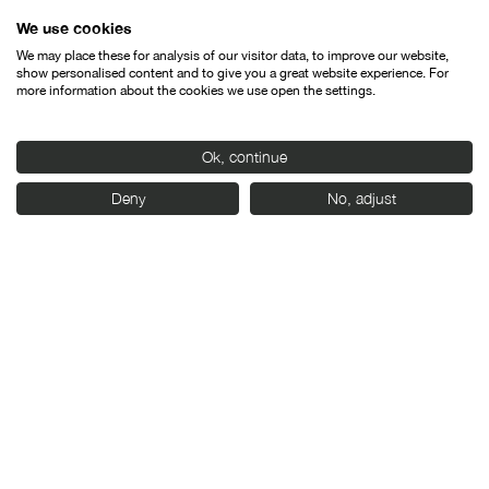
We use cookies
We may place these for analysis of our visitor data, to improve our website,
show personalised content and to give you a great website experience. For
more information about the cookies we use open the settings.
Ok, continue
Deny
No, adjust