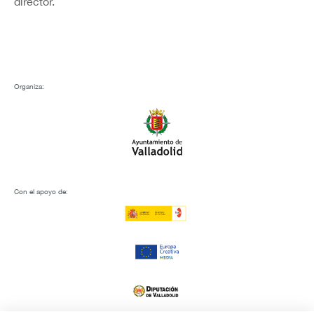
director.
Organiza:
Con el apoyo de: